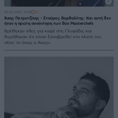
2
28.06.2020, 14:20
Άκης Πετρετζίκης - Σταύρος Βαρθαλίτης: Και αυτή δεν
ήταν η πρώτη συνάντηση των δύο Masterchefs
Bρέθηκαν χθες για καφέ στη Γλυφάδα, και
θυμήθηκαν ότι είχαν ξαναβρεθεί στο πλατό του
«Καν΄το όπως ο Άκης»