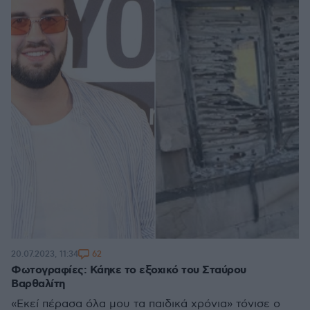
62
20.07.2023, 11:34
Φωτογραφίες: Κάηκε το εξοχικό του Σταύρου
Βαρθαλίτη
«Εκεί πέρασα όλα μου τα παιδικά χρόνια» τόνισε ο