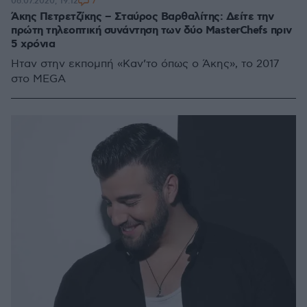
7
06.07.2020, 19:12
Άκης Πετρετζίκης – Σταύρος Βαρθαλίτης: Δείτε την
πρώτη τηλεοπτική συνάντηση των δύο MasterChefs πριν
5 χρόνια
Ήταν στην εκπομπή «Καν’το όπως ο Άκης», το 2017
στο MEGA