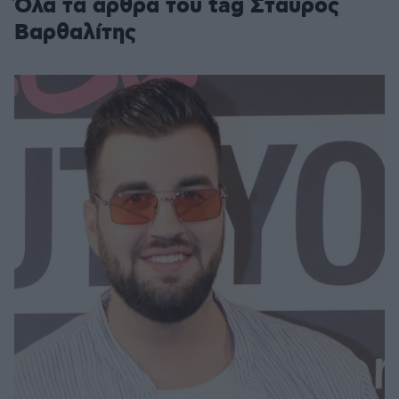
Όλα τα άρθρα του tag Σταύρος
Βαρθαλίτης