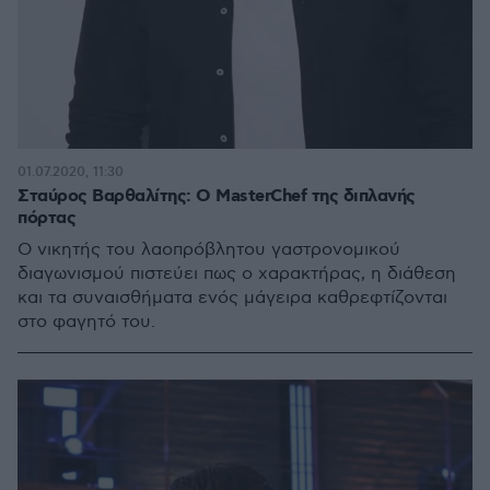
01.07.2020, 11:30
Σταύρος Βαρθαλίτης: Ο MasterChef της διπλανής
πόρτας
Ο νικητής του λαοπρόβλητου γαστρονομικού
διαγωνισμού πιστεύει πως ο χαρακτήρας, η διάθεση
και τα συναισθήματα ενός μάγειρα καθρεφτίζονται
στο φαγητό του.