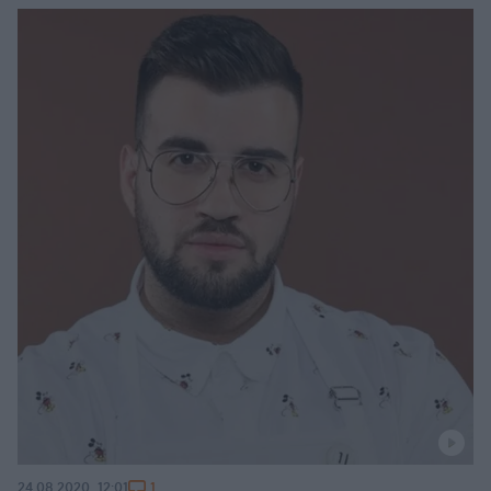
1
24.08.2020, 12:01