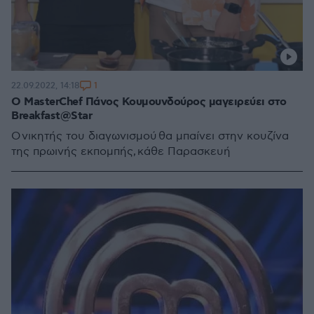
1
22.09.2022, 14:18
Ο MasterChef Πάνος Κουμουνδούρος μαγειρεύει στο
Breakfast@Star
Ο νικητής του διαγωνισμού θα μπαίνει στην κουζίνα
της πρωινής εκπομπής, κάθε Παρασκευή