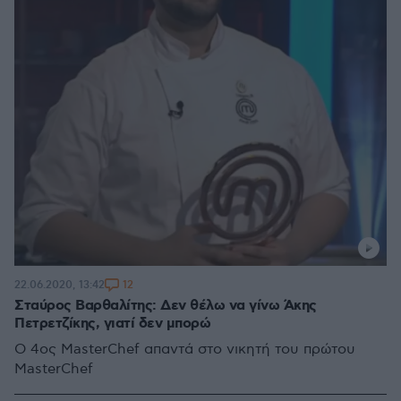
12
22.06.2020, 13:42
Σταύρος Βαρθαλίτης: Δεν θέλω να γίνω Άκης
Πετρετζίκης, γιατί δεν μπορώ
Ο 4ος MasterChef απαντά στο νικητή του πρώτου
MasterChef