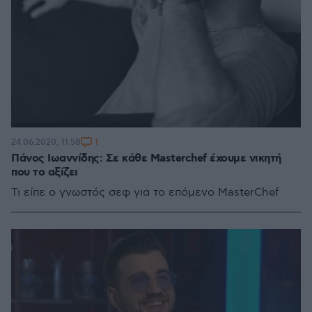
1
24.06.2020, 11:58
Πάνος Ιωαννίδης: Σε κάθε Masterchef έχουμε νικητή
που το αξίζει
Τι είπε ο γνωστός σεφ για το επόμενο MasterChef