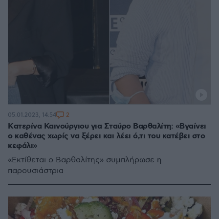
2
05.01.2023, 14:54
Kατερίνα Καινούργιου για Σταύρο Βαρθαλίτη: «Βγαίνει
ο καθένας χωρίς να ξέρει και λέει ό,τι του κατέβει στο
κεφάλι»
«Εκτίθεται ο Βαρθαλίτης» συμπλήρωσε η
παρουσιάστρια