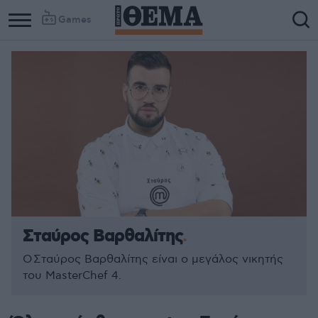
Games
Σταύρος Βαρθαλίτης
Ο Σταύρος Βαρθαλίτης είναι ο μεγάλος νικητής
του MasterChef 4.