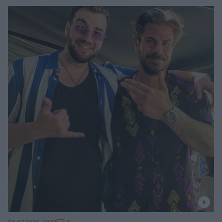
γιαγιά του