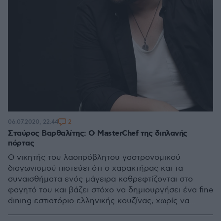
2
06.07.2020, 22:44
Σταύρος Βαρθαλίτης: Ο MasterChef της διπλανής
πόρτας
Ο νικητής του λαοπρόβλητου γαστρονομικού
διαγωνισμού πιστεύει ότι ο χαρακτήρας και τα
συναισθήματα ενός μάγειρα καθρεφτίζονται στο
φαγητό του και βάζει στόχο να δημιουργήσει ένα fine
dining εστιατόριο ελληνικής κουζίνας, χωρίς να
λησμονεί ποτέ την πρώτη γεύση που έμαθε από τη