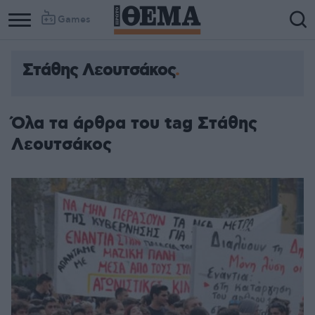
Games
Στάθης Λεουτσάκος
Όλα τα άρθρα του tag Στάθης
Λεουτσάκος