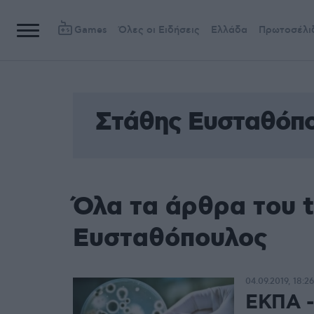
Games
Όλες οι Ειδήσεις
Ελλάδα
Πρωτοσέλι
Στάθης Ευσταθόπ
Όλα τα άρθρα του 
Ευσταθόπουλος
04.09.2019, 18:26
ΕΚΠΑ -