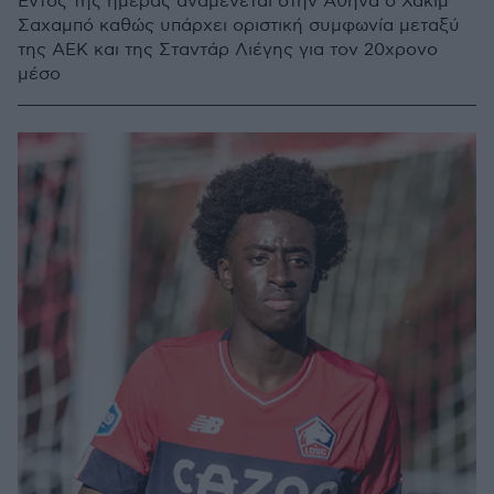
Εντός της ημέρας αναμένεται στην Αθήνα ο Χακίμ
Σαχαμπό καθώς υπάρχει οριστική συμφωνία μεταξύ
της ΑΕΚ και της Σταντάρ Λιέγης για τον 20χρονο
μέσο