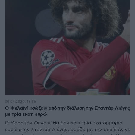
30.04.2020, 18:36
Ο Φελαϊνί «σώζει» από την διάλυση την Σταντάρ Λιέγης
με τρία εκατ. ευρώ
Ο Μαρουάν Φελαϊνί θα δανείσει τρία εκατομμύρια
ευρώ στην Σταντάρ Λιέγης, ομάδα με την οποία έγινε