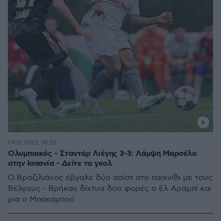
04.12.2022, 18:20
Ολυμπιακός - Σταντάρ Λιέγης 3-3: Λάμψη Μαρσέλο
στην Ισπανία - Δείτε τα γκολ
Ο Βραζιλιάνος έβγαλε δύο ασίστ στο παιχνίδι με τους
Βέλγους - Βρήκαν δίχτυα δύο φορές ο Ελ Αραμπί και
μια ο Μπακαμπού