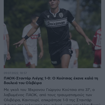
09.07.2022, 18:57
ΠΑΟΚ-Σταντάρ Λιέγης 1-0: Ο Κούτσιας έκανε καλά τη
δουλειά του Ολιβέιρα
Με γκολ του 18χρονου Γιώργου Κούτσια στο 37', ο
λαβωμένος ΠΑΟΚ, από τους τραυματισμούς των
Ολιβέιρα, Καντουρί, επικράτησε 1-0 της Σταντάρ