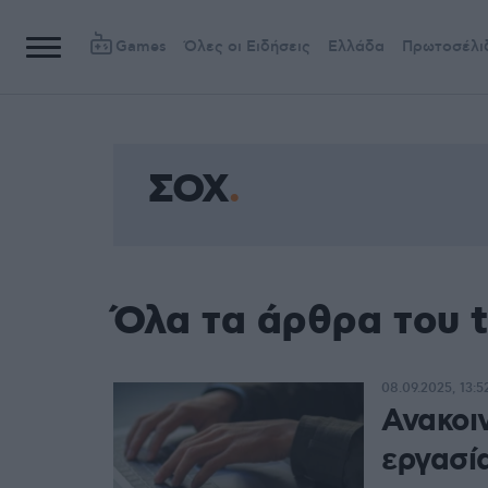
Games
Όλες οι Ειδήσεις
Ελλάδα
Πρωτοσέλι
ΣΟΧ
Όλα τα άρθρα του 
08.09.2025, 13:5
Ανακοι
εργασί