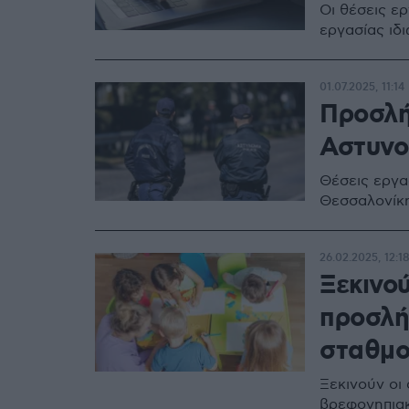
Οι θέσεις ε
εργασίας ιδ
01.07.2025, 11:14
Προσλή
Αστυνομ
Θέσεις εργα
Θεσσαλονίκ
26.02.2025, 12:1
Ξεκινού
προσλή
σταθμο
Ξεκινούν οι
βρεφονηπιακ