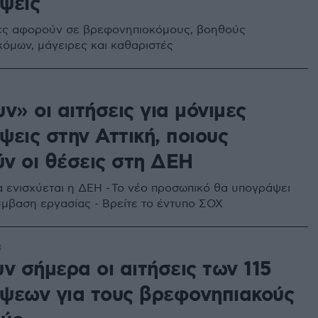
ψεις
τες αφορούν σε βρεφονηπιοκόμους, βοηθούς
όμων, μάγειρες και καθαριστές
1
ν» οι αιτήσεις για μόνιμες
εις στην Αττική, ποιους
ν οι θέσεις στη ΔΕΗ
α ενισχύεται η ΔΕΗ - Το νέο προσωπικό θα υπογράψει
μβαση εργασίας - Βρείτε το έντυπο ΣΟΧ
3
ν σήμερα οι αιτήσεις των 115
ψεων για τους βρεφονηπιακούς