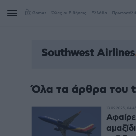
Games
Όλες οι Ειδήσεις
Ελλάδα
Πρωτοσέλι
Southwest Airlines
Όλα τα άρθρα του t
13.09.2025, 04:4
Αφαίρε
αμαξίδι