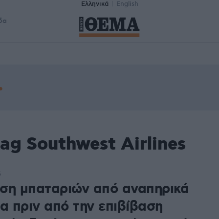
Ελληνικά
English
δα
ag Southwest Airlines
5
ση μπαταριών από αναπηρικά
α πριν από την επιβίβαση