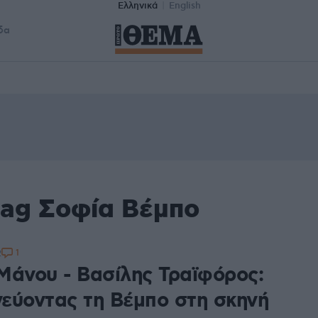
Ελληνικά
English
δα
tag Σοφία Βέμπο
1
2
Μάνου - Βασίλης Τραϊφόρος:
εύοντας τη Βέμπο στη σκηνή