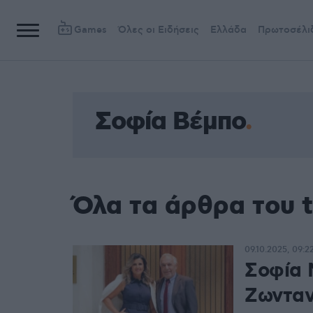
Games
Όλες οι Ειδήσεις
Ελλάδα
Πρωτοσέλι
Σοφία Βέμπο
Όλα τα άρθρα του 
09.10.2025, 09:2
Σοφία 
Ζωνταν