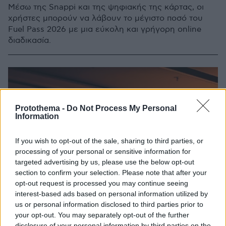
Μέσω της Snappi και της ψηφιακής της κάρτας, οι
χρήστες μπορούν να λάβουν το μέγιστο ποσό του
Fuel Pass 2026 με μια εύκολη και γρήγορη online
διαδικασία.
Protothema -
Do Not Process My Personal
Information
If you wish to opt-out of the sale, sharing to third parties, or
processing of your personal or sensitive information for
targeted advertising by us, please use the below opt-out
section to confirm your selection. Please note that after your
opt-out request is processed you may continue seeing
interest-based ads based on personal information utilized by
us or personal information disclosed to third parties prior to
your opt-out. You may separately opt-out of the further
disclosure of your personal information by third parties on the