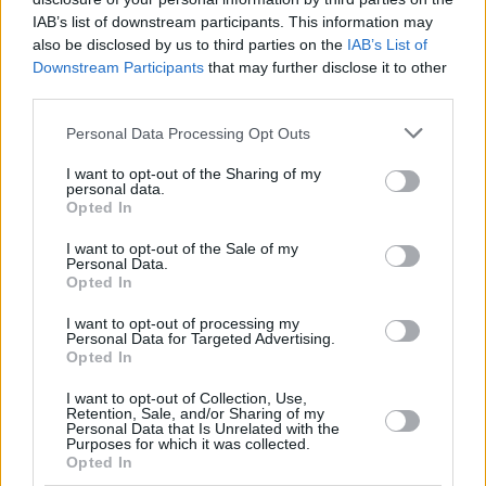
IAB’s list of downstream participants. This information may
also be disclosed by us to third parties on the
IAB’s List of
Downstream Participants
that may further disclose it to other
third parties.
Please note that this website/app uses one or more Google
Personal Data Processing Opt Outs
1
10.12.2025, 09:16
services and may gather and store information including but
Τριπλή κίνηση από τη Snappi: Δάνεια, επενδυτικά
not limited to your visit or usage behaviour. You may click to
I want to opt-out of the Sharing of my
προϊόντα και hub στην Κοραή
personal data.
grant or deny consent to Google and its third-party tags to
Opted In
Η Snappi παρουσιάζει νέο μικροδάνειο άμεσης
use your data for below specified purposes in below Google
ρευστότητας έως 1.000 ευρώ χωρίς επιτόκιο,
consent section.
I want to opt-out of the Sale of my
επεκτείνει τις υπηρεσίες της με robo-advisor και ETF,
Personal Data.
εγκαινιάζει το Snappi Hub και επενδύει στην
Opted In
εκπαίδευση χρηματοοικονομικής παιδείας για τους
I want to opt-out of processing my
πελάτες της
Personal Data for Targeted Advertising.
Opted In
I want to opt-out of Collection, Use,
Retention, Sale, and/or Sharing of my
Personal Data that Is Unrelated with the
Purposes for which it was collected.
Opted In