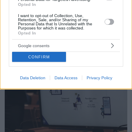
τα Χριστούγεννα και την Πρωτοχρονιά - Παραμένουν
Opted In
τα SMS μετακίνησης
I want to opt-out of Collection, Use,
Retention, Sale, and/or Sharing of my
Personal Data that Is Unrelated with the
Purposes for which it was collected.
Opted In
Google consents
CONFIRM
Data Deletion
Data Access
Privacy Policy