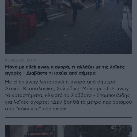
08.02.2021, 12:04
Μόνο με click away η αγορά, τι αλλάζει με τις λαϊκές
αγορές - Διαβάστε τι ισχύει από σήμερα
Με click away λειτουργεί η αγορά από σήμερα -
Αττική, Θεσσαλονίκη, Χαλκιδική: Μόνο με click away
τα καταστήματα, κλειστά το Σάββατο - Σταμπουλίδης
για λαϊκές αγορές: «Δεν βοηθά το μέτρο περιορισμού
στις ''κόκκινες'' περιοχές»