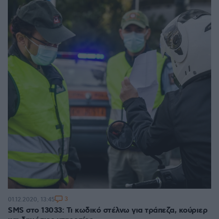
3
01.12.2020, 13:45
SMS στο 13033: Τι κωδικό στέλνω για τράπεζα, κούριερ