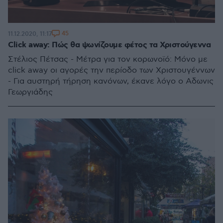
45
11.12.2020, 11:17
Click away: Πώς θα ψωνίζουμε φέτος τα Χριστούγεννα
Στέλιος Πέτσας - Μέτρα για τον κορωνοϊό: Μόνο με
click away οι αγορές την περίοδο των Χριστουγέννων
- Για αυστηρή τήρηση κανόνων, έκανε λόγο ο Αδωνις
Γεωργιάδης