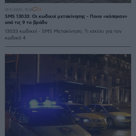
3
18.11.2020, 15:16
SMS 13033: Οι κωδικοί μετακίνησης - Ποιοι «κόπηκαν»
από τις 9 το βράδυ
13033 κωδικοί - SMS Μετακίνηση: Τι ισχύει για τον
κωδικό 4