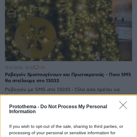
20
15.12.2020, 10:32
Ρεβεγιόν Χριστουγέννων και Πρωτοχρονιάς - Ποιο SMS
θα στείλουμε στο 13033
Ρεβεγιόν με SMS στο 13033 - Όλα όσα πρέπει να
ξέρετε
Protothema -
Do Not Process My Personal
Information
If you wish to opt-out of the sale, sharing to third parties, or
processing of your personal or sensitive information for