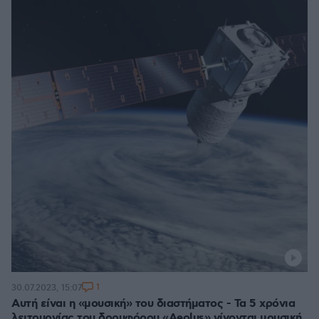
1
30.07.2023, 15:07
Αυτή είναι η «μουσική» του διαστήματος - Τα 5 χρόνια
λειτουργίας του δορυφόρου «Aeolus» γίνονται μουσική