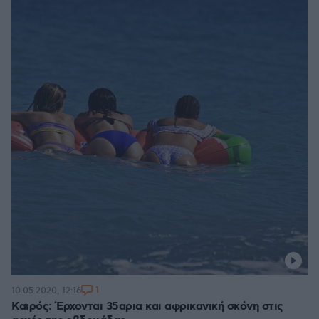
1
10.05.2020, 12:16
Καιρός: Έρχονται 35αρια και αφρικανική σκόνη στις