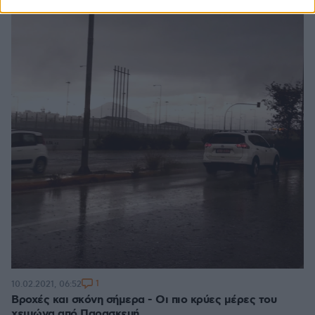
1
10.02.2021, 06:52
Βροχές και σκόνη σήμερα - Οι πιο κρύες μέρες του
χειμώνα από Παρασκευή