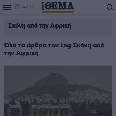
Games
Σκόνη από την Αφρική
Column
Column
1
2
Όλα τα άρθρα του tag Σκόνη από
την Αφρική