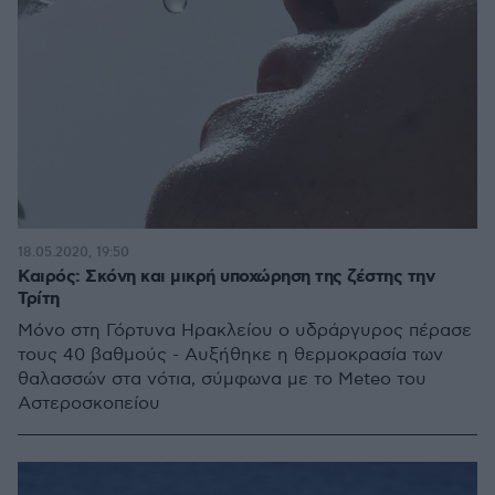
18.05.2020, 19:50
Καιρός: Σκόνη και μικρή υποχώρηση της ζέστης την
Τρίτη
Μόνο στη Γόρτυνα Ηρακλείου ο υδράργυρος πέρασε
τους 40 βαθμούς - Αυξήθηκε η θερμοκρασία των
θαλασσών στα νότια, σύμφωνα με το Μeteo του
Αστεροσκοπείου