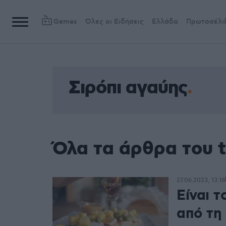
Games
Όλες οι Ειδήσεις
Ελλάδα
Πρωτοσέλι
Σιρόπι αγαύης
Όλα τα άρθρα του t
27.06.2023, 13:16
Είναι τ
από τη