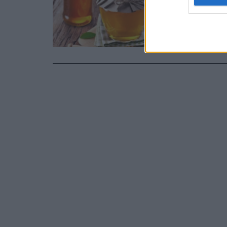
υποκατ
Είναι και οι
να επιλέξουμ