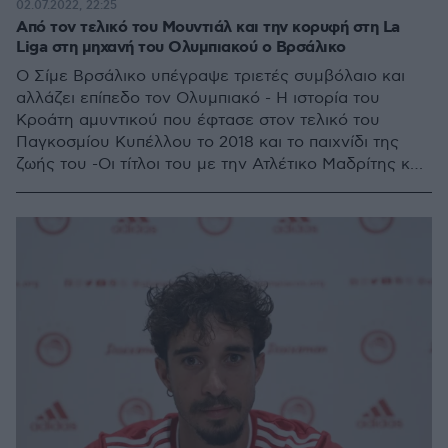
02.07.2022, 22:25
Από τον τελικό του Μουντιάλ και την κορυφή στη La
Liga στη μηχανή του Ολυμπιακού ο Βρσάλικο
Ο Σίμε Βρσάλικο υπέγραψε τριετές συμβόλαιο και
αλλάζει επίπεδο τον Ολυμπιακό - Η ιστορία του
Κροάτη αμυντικού που έφτασε στον τελικό του
Παγκοσμίου Κυπέλλου το 2018 και το παιχνίδι της
ζωής του -Οι τίτλοι του με την Ατλέτικο Μαδρίτης και
το πέρασμα από την Ίντερ - Τα τατουάζ και η
φωτογραφία που τον σημάδεψε