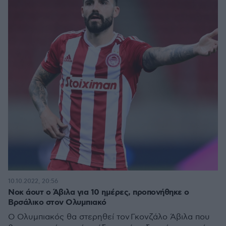
10.10.2022, 20:56
Νοκ άουτ ο Άβιλα για 10 ημέρες, προπονήθηκε ο
Βρσάλικο στον Ολυμπιακό
Ο Ολυμπιακός θα στερηθεί τον Γκονζάλο Άβιλα που