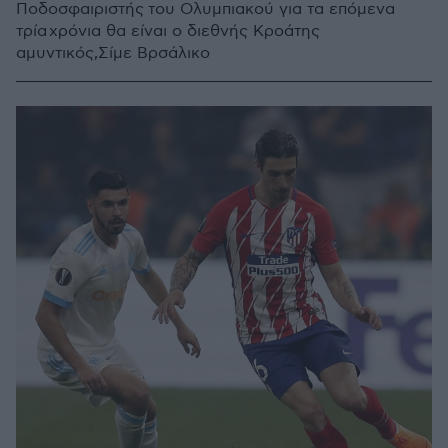
Ποδοσφαιριστής του Ολυμπιακού για τα επόμενα
τρία χρόνια θα είναι ο διεθνής Κροάτης
αμυντικός,Σίμε Βρσάλικο