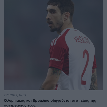
21.11.2022, 16:09
Ολυμπιακός και Βρσάλικο οδηγούνται στο τέλος της
συνεργασίας τους