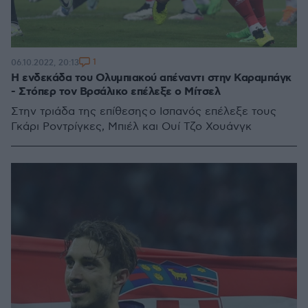
1
06.10.2022, 20:13
Η ενδεκάδα του Ολυμπιακού απέναντι στην Καραμπάγκ
- Στόπερ τον Βρσάλικο επέλεξε ο Μίτσελ
Στην τριάδα της επίθεσης ο Ισπανός επέλεξε τους
Γκάρι Ροντρίγκες, Μπιέλ και Ουί Τζο Χουάνγκ