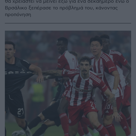
θα χρειαστεί να μείνει έξω για ένα δεκαήμερο ενώ ο
Βρσάλικο ξεπέρασε το πρόβλημά του, κάνοντας
προπόνηση