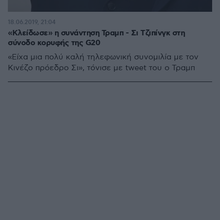
18.06.2019, 21:04
«Κλείδωσε» η συνάντηση Τραμπ - Σι Τζιπίνγκ στη
σύνοδο κορυφής της G20
«Είχα μια πολύ καλή τηλεφωνική συνομιλία με τον
Κινέζο πρόεδρο Σι», τόνισε με tweet του ο Τραμπ