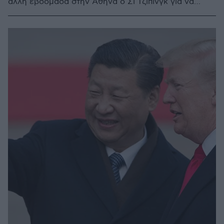
άλλη εβδομάδα στην Αθήνα ο Σι Τζιπίνγκ για να
υπογράψει συμφωνίες και να ολοκληρωθούν οι
διαβουλεύσεις για τα νέα επενδυτικά σχέδια της
Cosco