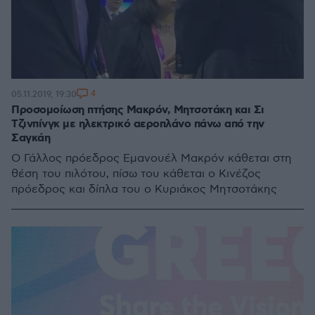
4
05.11.2019, 19:30
Προσομοίωση πτήσης Μακρόν, Μητσοτάκη και Σι
Τζινπίνγκ με ηλεκτρικό αεροπλάνο πάνω από την
Σαγκάη
Ο Γάλλος πρόεδρος Εμανουέλ Μακρόν κάθεται στη
θέση του πιλότου, πίσω του κάθεται ο Κινέζος
πρόεδρος και δίπλα του ο Κυριάκος Μητσοτάκης