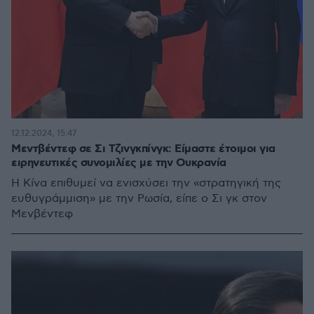
12.12.2024, 15:47
Μεντβέντεφ σε Σι Τζινγκπίνγκ: Είμαστε έτοιμοι για
ειρηνευτικές συνομιλίες με την Ουκρανία
Η Κίνα επιθυμεί να ενισχύσει την «στρατηγική της
ευθυγράμμιση» με την Ρωσία, είπε ο Σι γκ στον
Μενβέντεφ