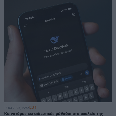
3
12.03.2025, 19:56
Καινοτόμες εκπαιδευτικές μέθοδοι στα σχολεία της