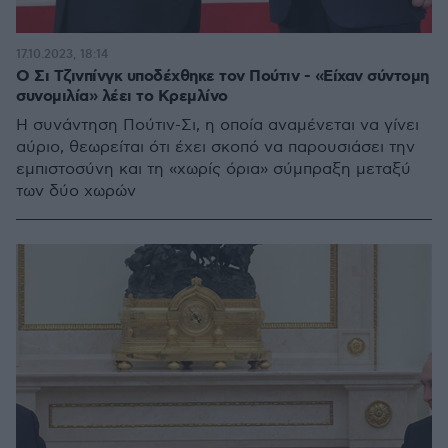
17.10.2023, 18:14
Ο Σι Τζινπίνγκ υποδέχθηκε τον Πούτιν - «Είχαν σύντομη
συνομιλία» λέει το Κρεμλίνο
Η συνάντηση Πούτιν-Σι, η οποία αναμένεται να γίνει
αύριο, θεωρείται ότι έχει σκοπό να παρουσιάσει την
εμπιστοσύνη και τη «χωρίς όρια» σύμπραξη μεταξύ
των δύο χωρών