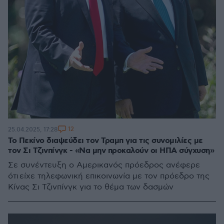
12
25.04.2025, 17:28
Το Πεκίνο διαψεύδει τον Τραμπ για τις συνομιλίες με
τον Σι Τζινπίνγκ - «Να μην προκαλούν οι ΗΠΑ σύγχυση»
Σε συνέντευξη ο Αμερικανός πρόεδρος ανέφερε
ότι είχε τηλεφωνική επικοινωνία με τον πρόεδρο της
Κίνας Σι Τζινπίνγκ για το θέμα των δασμών