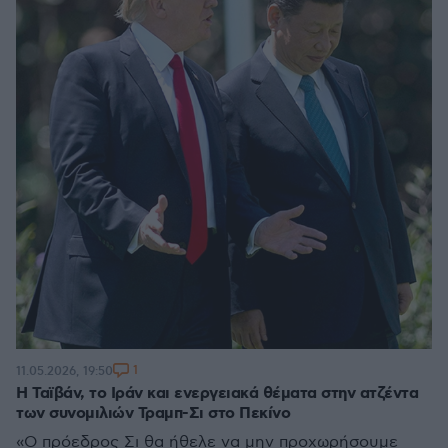
1
11.05.2026, 19:50
Η Ταϊβάν, το Ιράν και ενεργειακά θέματα στην ατζέντα
των συνομιλιών Τραμπ-Σι στο Πεκίνο
«Ο πρόεδρος Σι θα ήθελε να μην προχωρήσουμε