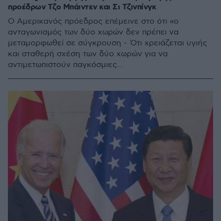
προέδρων Τζο Μπάιντεν και Σι Τζινπίνγκ
Ο Αμερικανός πρόεδρος επέμεινε στο ότι «ο
ανταγωνισμός των δύο χωρών δεν πρέπει να
μεταμορφωθεί σε σύγκρουση - Ότι χρειάζεται υγιής
και σταθερή σχέση των δύο χωρών για να
αντιμετωπιστούν παγκόσμιες
προκλήσεις, υπογράμμισε ο Κινέζος ομόλογός του