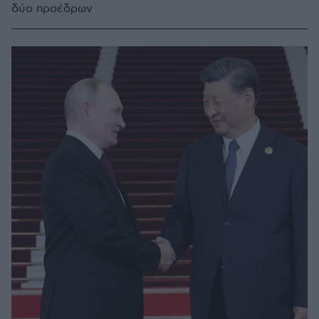
δύο προέδρων