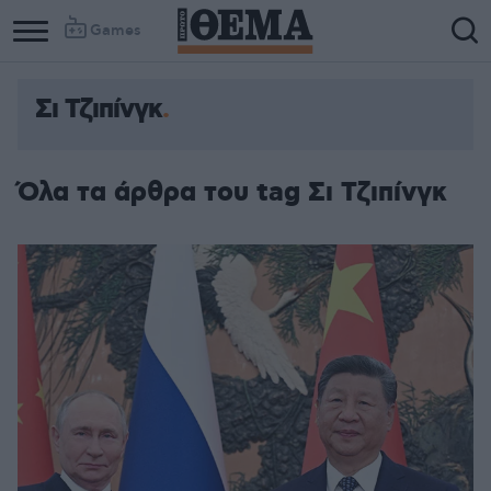
Games
Σι Τζιπίνγκ
Όλα τα άρθρα του tag Σι Τζιπίνγκ