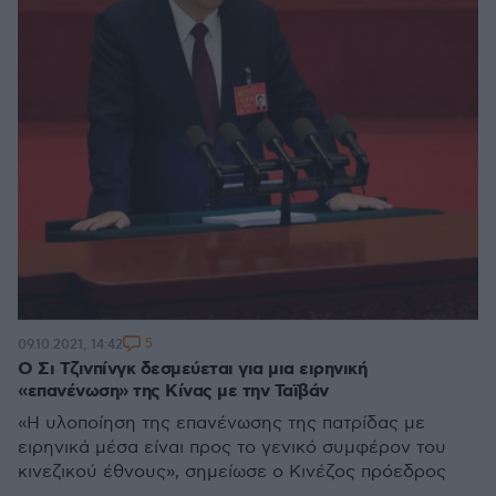
5
09.10.2021, 14:42
Ο Σι Τζινπίνγκ δεσμεύεται για μια ειρηνική
«επανένωση» της Κίνας με την Ταϊβάν
«Η υλοποίηση της επανένωσης της πατρίδας με
ειρηνικά μέσα είναι προς το γενικό συμφέρον του
κινεζικού έθνους», σημείωσε ο Κινέζος πρόεδρος