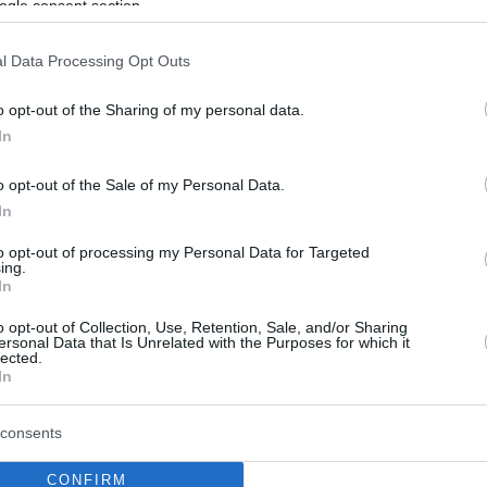
ogle consent section.
l Data Processing Opt Outs
o opt-out of the Sharing of my personal data.
In
o opt-out of the Sale of my Personal Data.
In
to opt-out of processing my Personal Data for Targeted
ing.
In
o opt-out of Collection, Use, Retention, Sale, and/or Sharing
ersonal Data that Is Unrelated with the Purposes for which it
lected.
In
consents
CONFIRM