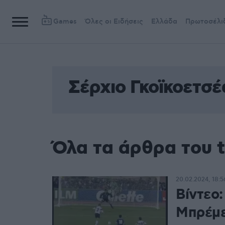
Games
Όλες οι Ειδήσεις
Ελλάδα
Πρωτοσέλι
Σέρχιο Γκοϊκοετσέ
Όλα τα άρθρα του t
20.02.2024, 18:5
Βίντεο:
Μπρέμε