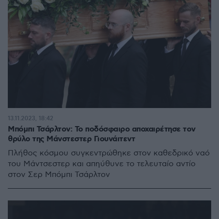
13.11.2023, 18:42
Μπόμπι Τσάρλτον: Το ποδόσφαιρο αποχαιρέτησε τον
θρύλο της Μάνστεστερ Γιουνάιτεντ
Πλήθος κόσμου συγκεντρώθηκε στον καθεδρικό ναό
του Μάντσεστερ και απηύθυνε το τελευταίο αντίο
στον Σερ Μπόμπι Τσάρλτον