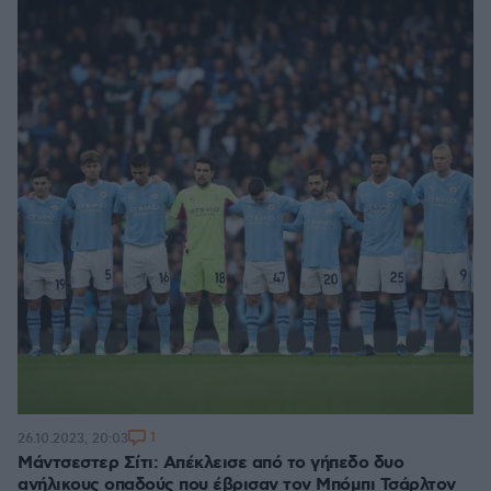
1
26.10.2023, 20:03
Μάντσεστερ Σίτι: Απέκλεισε από το γήπεδο δυο
ανήλικους οπαδούς που έβρισαν τον Μπόμπι Τσάρλτον