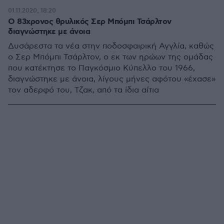
01.11.2020, 18:20
Ο 83χρονος θρυλικός Σερ Μπόμπι Τσάρλτον
διαγνώστηκε με άνοια
Δυσάρεστα τα νέα στην ποδοσφαιρική Αγγλία, καθώς
ο Σερ Μπόμπι Τσάρλτον, ο εκ των ηρώων της ομάδας
που κατέκτησε το Παγκόσμιο Κύπελλο του 1966,
διαγνώστηκε με άνοια, λίγους μήνες αφότου «έχασε»
τον αδερφό του, Τζακ, από τα ίδια αίτια