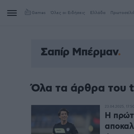
Games
Όλες οι Ειδήσεις
Ελλάδα
Πρωτοσέλι
Σαπίρ Μπέρμαν
Όλα τα άρθρα του 
23.04.2025, 17:5
Η πρώτ
αποκαλύ