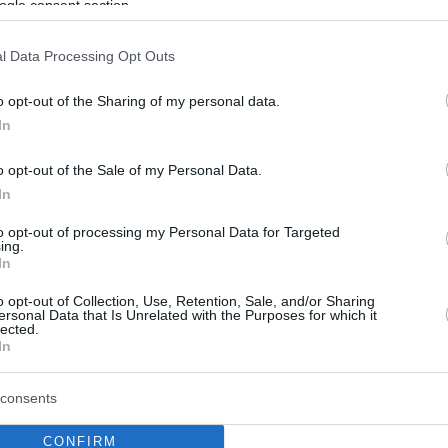
ogle consent section.
l Data Processing Opt Outs
o opt-out of the Sharing of my personal data.
In
o opt-out of the Sale of my Personal Data.
In
to opt-out of processing my Personal Data for Targeted
ing.
In
o opt-out of Collection, Use, Retention, Sale, and/or Sharing
ersonal Data that Is Unrelated with the Purposes for which it
lected.
In
consents
CONFIRM