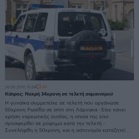
63
30.08.2019, 10:54
Κύπρος: Νεκρή 34χρονη σε τελετή σαμανισμού
Η γυναίκα συμμετείχε σε τελετή που οργάνωσε
50χρονη Ρωσίδα σε σπίτι στη Λάρνακα - Είχε κάνει
χρήση ναρκωτικής ουσίας, η οποία της είχε
προσφερθεί σε ρόφημα κατά την τελετή -
Συνελήφθη η 50χρονη, και η αστυνομία καταζητεί
42χρονο Κολομβιανό, ο οποίος είχε εμφανιστεί ως