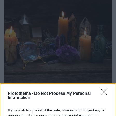
Protothema -
Do Not Process My Personal
Information
1
14.08.2022, 10:23
Βρέθηκε στην Ισπανία ο «σαμάνος» της Κύπρου - Τα
If you wish to opt-out of the sale, sharing to third parties, or
ψυχεδελικά και ο θάνατος της 34χρονης
processing of your personal or sensitive information for