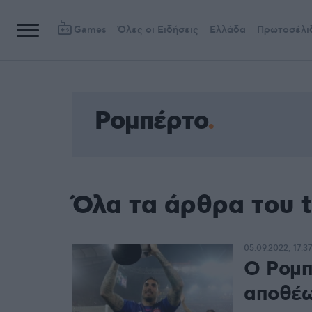
Games
Όλες οι Ειδήσεις
Ελλάδα
Πρωτοσέλι
Ρομπέρτο
Όλα τα άρθρα του 
05.09.2022, 17:37
Ο Ρομπ
αποθέω