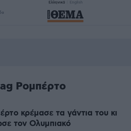
Ελληνικά
English
δα
tag Ρομπέρτο
έρτο κρέμασε τα γάντια του κι
σε τον Ολυμπιακό