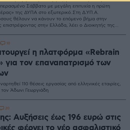
 περασμένο Σάββατο με μεγάλη επιτυχία η πρώτη
έρας» της ΔΥΠΑ στο εξωτερικό. Στη Δ.ΥΠ.Α.
όσους θέλουν να κάνουν το επόμενο βήμα στην
ς επιστρέφοντας στην Ελλάδα, λέει ο Διοικητής της
ς Πρωτοψάλτης
10
4
ιτουργεί η πλατφόρμα «Rebrain
» για τον επαναπατρισμό των
ων
αρτηθεί 110 θέσεις εργασίας από ελληνικές εταιρίες,
τον Άδωνι Γεωργιάδη
20
ης: Αυξήσεις έως 196 ευρώ στις
ικές φέρνει το νέο ασφαλιστικό