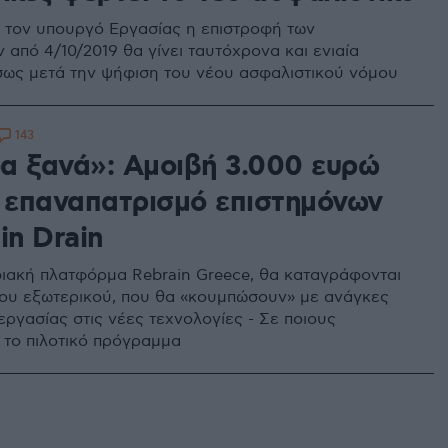
τον υπουργό Εργασίας η επιστροφή των
από 4/10/2019 θα γίνει ταυτόχρονα και ενιαία
ως μετά την ψήφιση του νέου ασφαλιστικού νόμου
143
α ξανά»: Αμοιβή 3.000 ευρώ
ν επαναπατρισμό επιστημόνων
in Drain
ιακή πλατφόρμα Rebrain Greece, θα καταγράφονται
του εξωτερικού, που θα «κουμπώσουν» με ανάγκες
εργασίας στις νέες τεχνολογίες - Σε ποιους
 το πιλοτικό πρόγραμμα