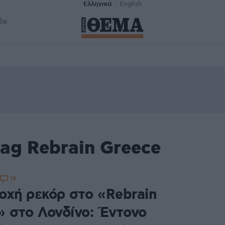
Ελληνικά
English
δα
ag Rebrain Greece
19
οχή ρεκόρ στο «Rebrain
» στο Λονδίνο: Έντονο