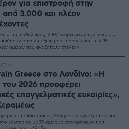
έρον για επιστροφή στην
 από 3.000 και πλέον
έχοντες
κεια της εκδήλωσης, 3.107 άτομα είχαν την ευκαιρία
ποιήσουν συνεντεύξεις με εκπροσώπους των 35
ικών ομίλων που αναζητούν στελέχη
14
0
ain Greece στο Λονδίνο: «Η
 του 2026 προσφέρει
κές επαγγελματικές ευκαιρίες»,
 Κεραμέως
φέρνει στο ίδιο τραπέζι Έλληνες επαγγελματίες που
στο εξωτερικό με 35 ομίλους επιχειρήσεων που
ιούνται στην Ελλάδα