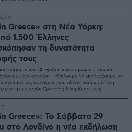
49
6
in Greece» στη Νέα Υόρκη:
πό 1.500 Έλληνες
σκόπησαν τη δυνατότητα
οφής τους
ση συμμετείχαν 35 όμιλοι επιχειρήσεων οι οποίοι
ξειδικευμένα στελέχη - «Θέλουμε να αναδείξουμε τις
παγγελματικές ευκαιρίες που πλέον υπάρχουν στη
ήλωσε η υπουργός Εργασίας Νίκη Κεραμέως
3
3
in Greece»: Το Σάββατο 29
υ στο Λονδίνο η νέα εκδήλωση