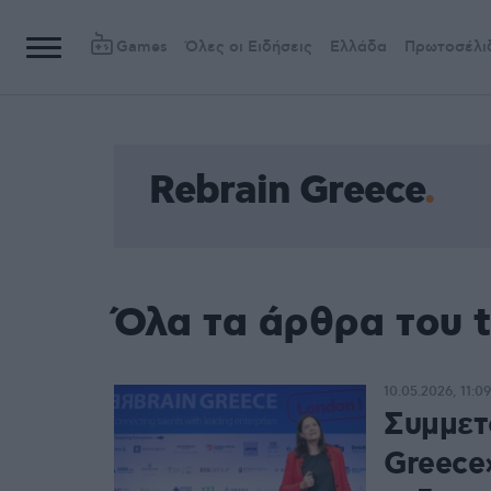
Games
Όλες οι Ειδήσεις
Ελλάδα
Πρωτοσέλι
Rebrain Greece
Όλα τα άρθρα του t
10.05.2026, 11:09
Συμμετ
Greece