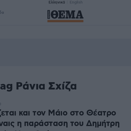
Ελληνικά
English
δα
ag Ράνια Σχίζα
0
ζεται και τον Μάιο στο Θέατρο
ναις η παράσταση του Δημήτρη