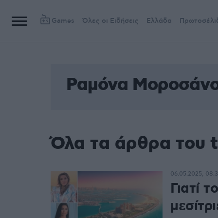
Games
Όλες οι Ειδήσεις
Ελλάδα
Πρωτοσέλι
Ραμόνα Μοροσάν
Όλα τα άρθρα του
06.05.2025, 08:
Γιατί τ
μεσίτρι