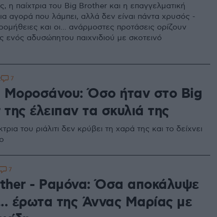
, η παίχτρια του Big Brother και η επαγγελματική
ια αγορά που λάμπει, αλλά δεν είναι πάντα χρυσός -
ρομήθειες και οι... ανάρμοστες προτάσεις ορίζουν
ς ενός αδυσώπητου παιχνιδιού με σκοτεινό
7
2
 Μοροσάνου: Όσο ήταν στο Big
 της έλειπαν τα σκυλιά της
τρια του ριάλιτι δεν κρύβει τη χαρά της και το δείχνει
ο
7
other - Ραμόνα: Όσα αποκάλυψε
... έρωτα της Άννας Μαρίας με