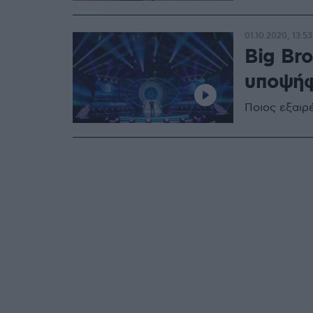
01.10.2020, 13:53
Big Bro
υποψήφ
Ποιος εξαιρ