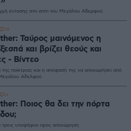
;»
ιγμή έντασης στο σπίτι του Μεγάλου Αδερφού
12
ther: Ταύρος μαινόμενος η
ξεσπά και βρίζει θεούς και
ς - Βίντεο
 της παίκτριας και η απόφασή της να αποχωρήσει από
υ Μεγάλου Αδελφού
6
ther: Ποιος θα δει την πόρτα
δου;
 οι τρεις υποψήφιοι προς αποχώρηση