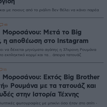
ργίδη
 και με ποιους από το ριάλιτι δεν θέλει να κάνει παρέα
48
 Μοροσάνου: Μετά το Big
r, η αποθέωση στο Instagram
ει να δέχεται μηνύματα αγάπης η 37χρονη Ρουμάνα
το εκπληκτικό κορμί και τα… άπειρα τατουάζ
55
 Μοροσάνου: Εκτός Big Brother
τή» Ρουμάνα με τα τατουάζ και
υδές στην Ιστορία Τέχνης
υπτικές φωτογραφίες με μπικίνι όσο ήταν στο σπίτι -