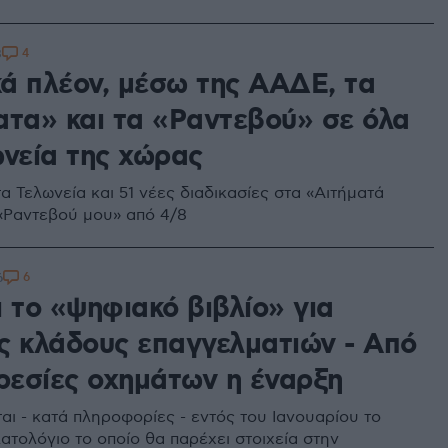
4
8
ά πλέον, μέσω της ΑΑΔΕ, τα
ατα» και τα «Ραντεβού» σε όλα
ωνεία της χώρας
α Τελωνεία και 51 νέες διαδικασίες στα «Αιτήματά
 «Ραντεβού μου» από 4/8
6
6
 το «ψηφιακό βιβλίο» για
ς κλάδους επαγγελματιών - Από
ηρεσίες οχημάτων η έναρξη
αι - κατά πληροφορίες - εντός του Ιανουαρίου το
ατολόγιο το οποίο θα παρέχει στοιχεία στην