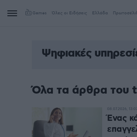
Games
Όλες οι Ειδήσεις
Ελλάδα
Πρωτοσέλι
Ψηφιακές υπηρεσί
Όλα τα άρθρα του 
08.07.2026, 13:0
Ένας κ
επαγγελ