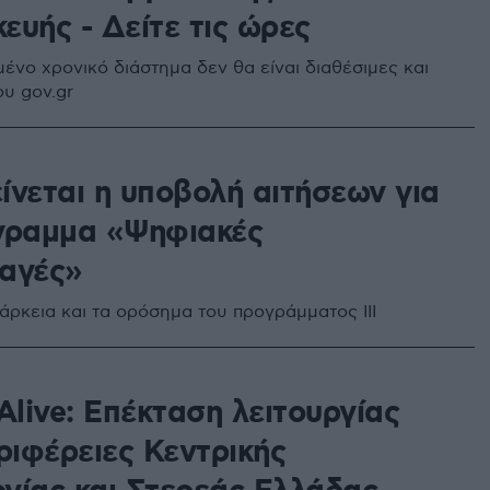
ευής - Δείτε τις ώρες
ένο χρονικό διάστημα δεν θα είναι διαθέσιμες και
ου gov.gr
ίνεται η υποβολή αιτήσεων για
γραμμα «Ψηφιακές
αγές»
ιάρκεια και τα ορόσημα του προγράμματος ΙΙΙ
live: Επέκταση λειτουργίας
ριφέρειες Κεντρικής