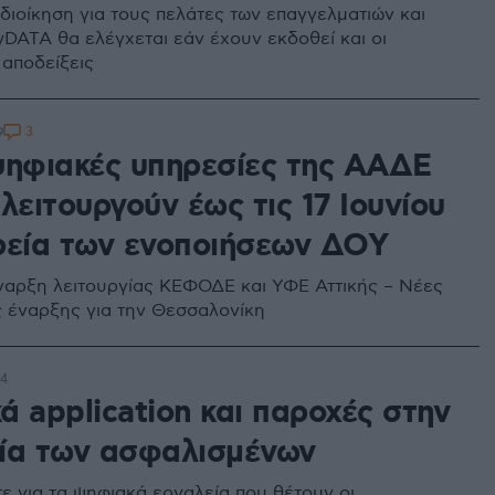
διοίκηση για τους πελάτες των επαγγελματιών και
DATA θα ελέγχεται εάν έχουν εκδοθεί και οι
 αποδείξεις
3
9
ψηφιακές υπηρεσίες της ΑΑΔΕ
λειτουργούν έως τις 17 Ιουνίου
ρεία των ενοποιήσεων ΔΟΥ
 έναρξη λειτουργίας ΚΕΦΟΔΕ και ΥΦΕ Αττικής – Νέες
 έναρξης για την Θεσσαλονίκη
24
ά application και παροχές στην
ία των ασφαλισμένων
ε για τα ψηφιακά εργαλεία που θέτουν οι