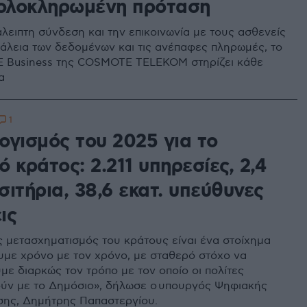
 ολοκληρωμένη πρόταση
άλειπτη σύνδεση και την επικοινωνία με τους ασθενείς
άλεια των δεδομένων και τις ανέπαφες πληρωμές, το
 Business της COSMOTE TELEKOM στηρίζει κάθε
α
1
ογισμός του 2025 για το
 κράτος: 2.211 υπηρεσίες, 2,4
ισιτήρια, 38,6 εκατ. υπεύθυνες
ις
 μετασχηματισμός του κράτους είναι ένα στοίχημα
υμε χρόνο με τον χρόνο, με σταθερό στόχο να
με διαρκώς τον τρόπο με τον οποίο οι πολίτες
ύν με το Δημόσιο», δήλωσε ο υπουργός Ψηφιακής
ης, Δημήτρης Παπαστεργίου.