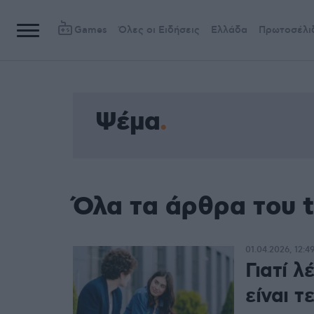
Games
Όλες οι Ειδήσεις
Ελλάδα
Πρωτοσέλι
Ψέμα
Όλα τα άρθρα του 
01.04.2026, 12:4
Γιατί 
είναι τε