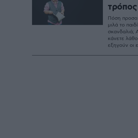
τρόπος
Πόση προσοχ
μιλά το παιδ
σκανδαλιά; Α
κάνετε λάθος
εξηγούν οι ε