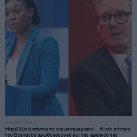
12.12.2024, 16:11
Μπριζόλα ή σάντουιτς για μεσημεριανό; - Η νέα κόντρα
του Βρετανού πρωθυπουργού και της αρχηγού της