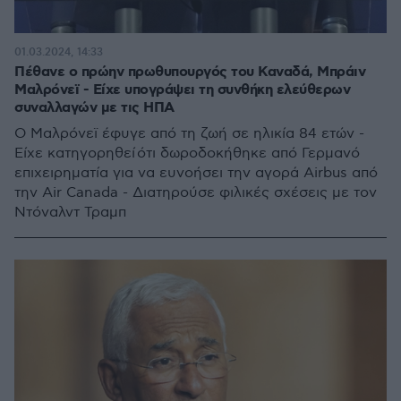
01.03.2024, 14:33
Πέθανε ο πρώην πρωθυπουργός του Καναδά, Μπράιν
Μαλρόνεϊ - Είχε υπογράψει τη συνθήκη ελεύθερων
συναλλαγών με τις ΗΠΑ
Ο Μαλρόνεϊ έφυγε από τη ζωή σε ηλικία 84 ετών -
Είχε κατηγορηθεί ότι δωροδοκήθηκε από Γερμανό
επιχειρηματία για να ευνοήσει την αγορά Airbus από
την Air Canada - Διατηρούσε φιλικές σχέσεις με τον
Ντόναλντ Τραμπ