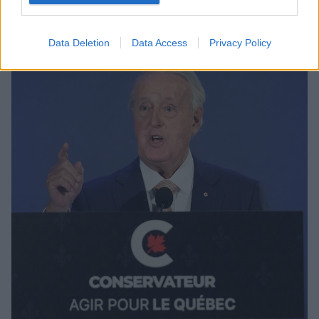
αποκτήσει έναν γιο
Data Deletion
Data Access
Privacy Policy