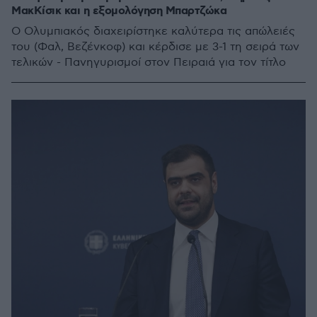
ΜακΚίσικ και η εξομολόγηση Μπαρτζώκα
Ο Ολυμπιακός διαχειρίστηκε καλύτερα τις απώλειές
του (Φαλ, Βεζένκοφ) και κέρδισε με 3-1 τη σειρά των
τελικών - Πανηγυρισμοί στον Πειραιά για τον τίτλο