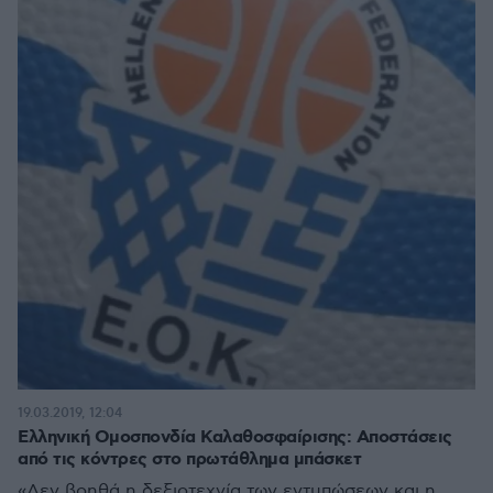
19.03.2019, 12:04
Ελληνική Ομοσπονδία Καλαθοσφαίρισης: Αποστάσεις
από τις κόντρες στο πρωτάθλημα μπάσκετ
«Δεν βοηθά η δεξιοτεχνία των εντυπώσεων και η