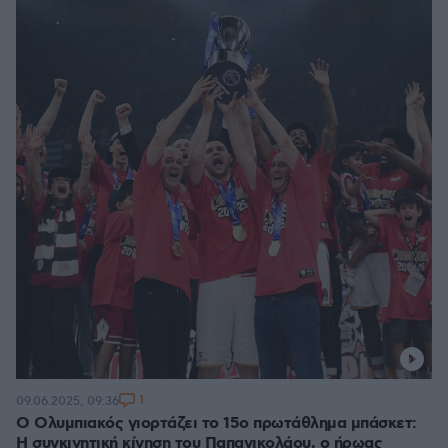
1
09.06.2025, 09:36
Ο Ολυμπιακός γιορτάζει το 15ο πρωτάθλημα μπάσκετ:
Η συγκινητική κίνηση του Παπανικολάου, ο ήρωας