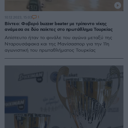
1
10.12.2023, 15:03
Βίντεο: Φοβερό buzzer beater με τρίποντο νίκης
ανάμεσα σε δύο παίκτες στο πρωτάθλημα Τουρκίας
Απίστευτο ήταν το φινάλε του αγώνα μεταξύ της
Νταρουσάφακα και της Μανίσασπορ για την 11η
αγωνιστική του πρωταθλήματος Τουρκίας