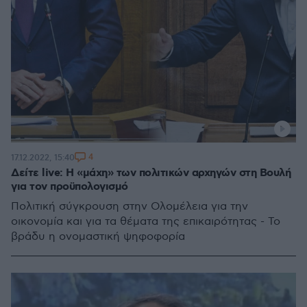
4
17.12.2022, 15:40
Δείτε live: Η «μάχη» των πολιτικών αρχηγών στη Βουλή
για τον προϋπολογισμό
Πολιτική σύγκρουση στην Ολομέλεια για την
οικονομία και για τα θέματα της επικαιρότητας - Το
βράδυ η ονομαστική ψηφοφορία