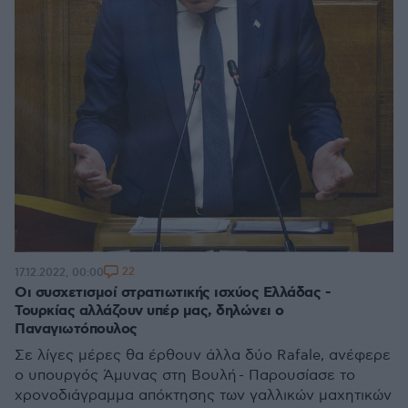
22
17.12.2022, 00:00
Oι συσχετισμοί στρατιωτικής ισχύος Ελλάδας -
Τουρκίας αλλάζουν υπέρ μας, δηλώνει ο
Παναγιωτόπουλος
Σε λίγες μέρες θα έρθουν άλλα δύο Rafale, ανέφερε
ο υπουργός Άμυνας στη Βουλή - Παρουσίασε το
χρονοδιάγραμμα απόκτησης των γαλλικών μαχητικών