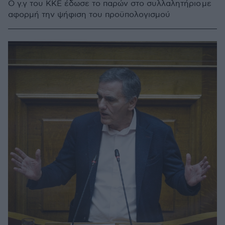
Ο γ.γ του ΚΚΕ έδωσε το παρών στο συλλαλητήριο με
αφορμή την ψήφιση του προϋπολογισμού