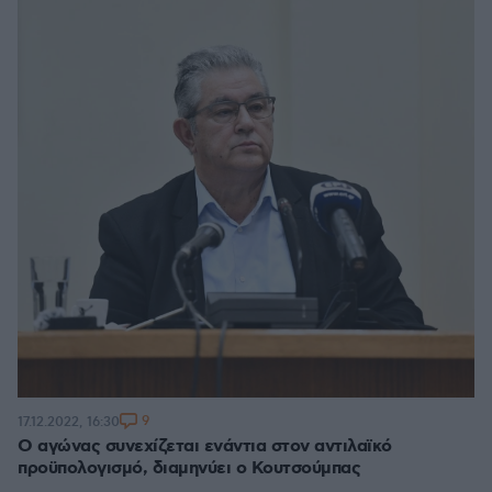
9
17.12.2022, 16:30
Ο αγώνας συνεχίζεται ενάντια στον αντιλαϊκό
προϋπολογισμό, διαμηνύει ο Κουτσούμπας