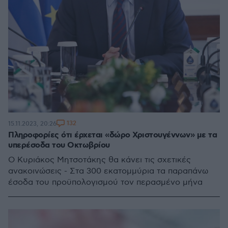
132
15.11.2023, 20:26
Πληροφορίες ότι έρχεται «δώρο Χριστουγέννων» με τα
υπερέσοδα του Οκτωβρίου
Ο Κυριάκος Μητσοτάκης θα κάνει τις σχετικές
ανακοινώσεις - Στα 300 εκατομμύρια τα παραπάνω
έσοδα του προϋπολογισμού τον περασμένο μήνα