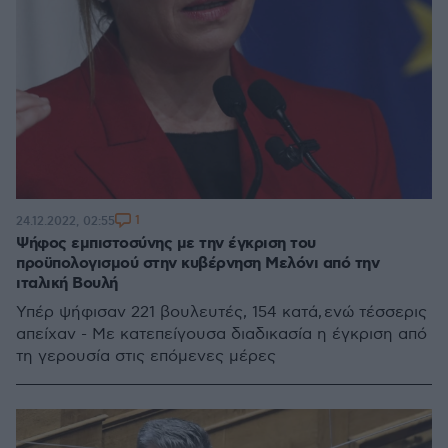
1
24.12.2022, 02:55
Ψήφος εμπιστοσύνης με την έγκριση του
προϋπολογισμού στην κυβέρνηση Μελόνι από την
ιταλική Βουλή
Υπέρ ψήφισαν 221 βουλευτές, 154 κατά, ενώ τέσσερις
απείχαν - Με κατεπείγουσα διαδικασία η έγκριση από
τη γερουσία στις επόμενες μέρες