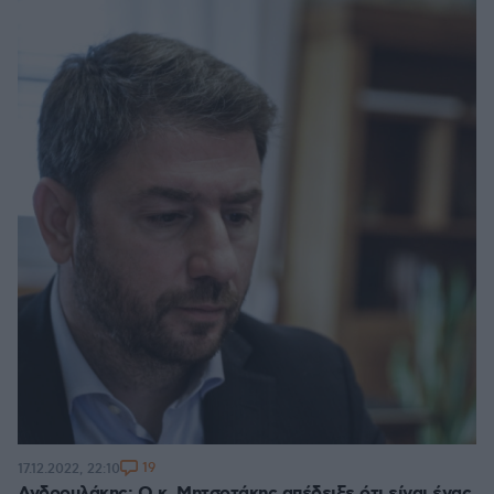
19
17.12.2022, 22:10
Ανδρουλάκης: Ο κ. Μητσοτάκης απέδειξε ότι είναι ένας