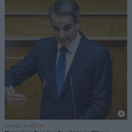
345
17.12.2022, 20:14