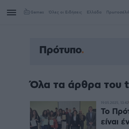
Games
Όλες οι Ειδήσεις
Ελλάδα
Πρωτοσέλι
Πρότυπο
Όλα τα άρθρα του 
19.05.2025, 13:42
Το Πρό
είναι έ