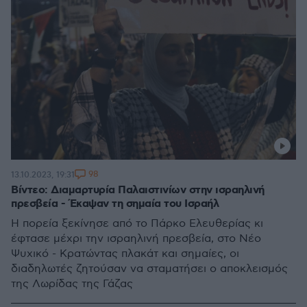
98
13.10.2023, 19:31
Βίντεο: Διαμαρτυρία Παλαιστινίων στην ισραηλινή
πρεσβεία - Έκαψαν τη σημαία του Ισραήλ
Η πορεία ξεκίνησε από το Πάρκο Ελευθερίας κι
έφτασε μέχρι την ισραηλινή πρεσβεία, στο Νέο
Ψυχικό - Κρατώντας πλακάτ και σημαίες, οι
διαδηλωτές ζητούσαν να σταματήσει ο αποκλεισμός
της Λωρίδας της Γάζας