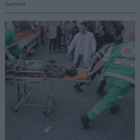
ζωντανή