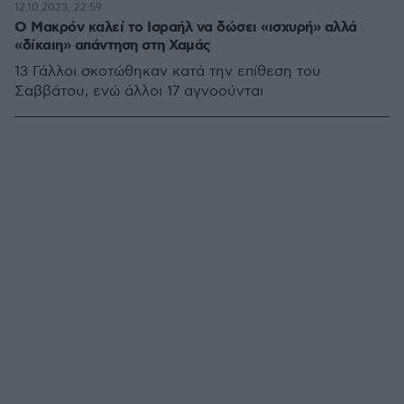
12.10.2023, 22:59
Ο Μακρόν καλεί το Ισραήλ να δώσει «ισχυρή» αλλά
«δίκαιη» απάντηση στη Χαμάς
13 Γάλλοι σκοτώθηκαν κατά την επίθεση του
Σαββάτου, ενώ άλλοι 17 αγνοούνται