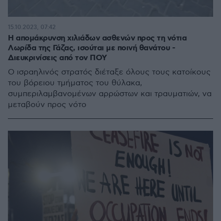
15.10.2023, 07:42
Η απομάκρυνση χιλιάδων ασθενών προς τη νότια
Λωρίδα της Γάζας, ισούται με ποινή θανάτου -
Διευκρινίσεις από τον ΠΟΥ
Ο ισραηλινός στρατός διέταξε όλους τους κατοίκους
του βόρειου τμήματος του θύλακα,
συμπεριλαμβανομένων αρρώστων και τραυματιών, να
μεταβούν προς νότο