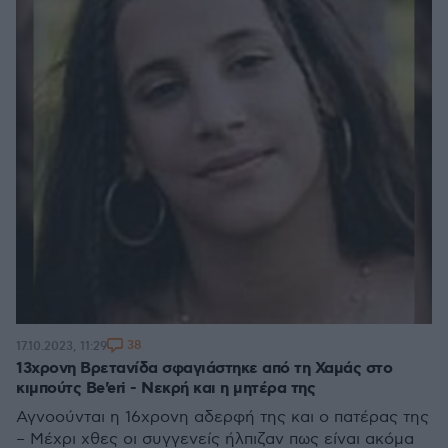
38
17.10.2023, 11:29
13χρονη Βρετανίδα σφαγιάστηκε από τη Χαμάς στο
κιμπούτς Be'eri - Νεκρή και η μητέρα της
Αγνοούνται η 16χρονη αδερφή της και ο πατέρας της
– Μέχρι χθες οι συγγενείς ήλπιζαν πως είναι ακόμα