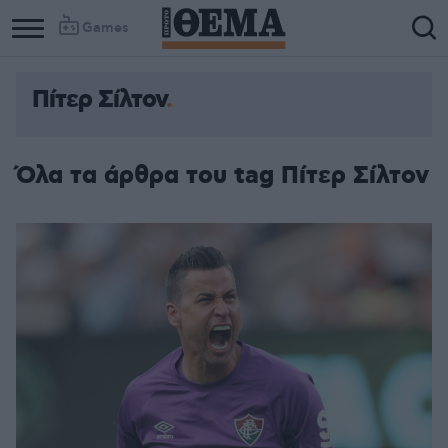
Games
Πίτερ Σίλτον
Όλα τα άρθρα του tag Πίτερ Σίλτον