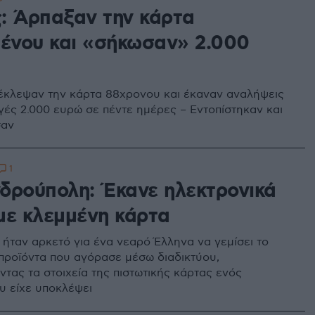
: Άρπαξαν την κάρτα
μένου και «σήκωσαν» 2.000
έκλεψαν την κάρτα 88χρονου και έκαναν αναλήψεις
γές 2.000 ευρώ σε πέντε ημέρες – Εντοπίστηκαν και
σαν
1
δρούπολη: Έκανε ηλεκτρονικά
με κλεμμένη κάρτα
 ήταν αρκετό για ένα νεαρό Έλληνα να γεμίσει το
ε προϊόντα που αγόρασε μέσω διαδικτύου,
ντας τα στοιχεία της πιστωτικής κάρτας ενός
υ είχε υποκλέψει