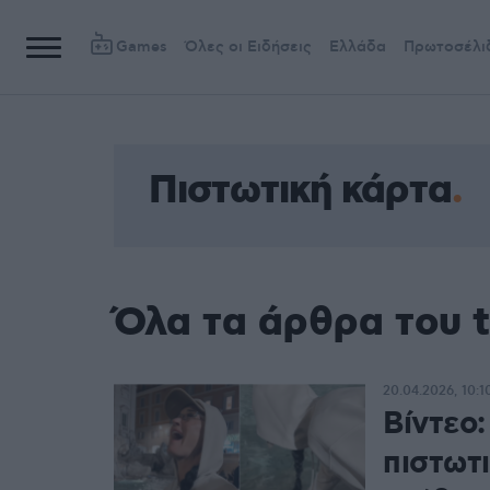
Games
Όλες οι Ειδήσεις
Ελλάδα
Πρωτοσέλι
Πιστωτική κάρτα
Όλα τα άρθρα του 
20.04.2026, 10:1
Βίντεο:
πιστωτ