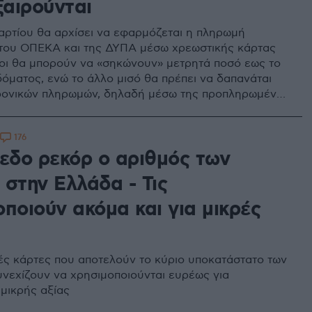
ξαιρούνται
Μαρτίου θα αρχίσει να εφαρμόζεται η πληρωμή
του ΟΠΕΚΑ και της ΔΥΠΑ μέσω χρεωστικής κάρτας
ύχοι θα μπορούν να «σηκώνουν» μετρητά ποσό εως το
δόματος, ενώ το άλλο μισό θα πρέπει να δαπανάται
ρονικών πληρωμών, δηλαδή μέσω της προπληρωμένης
176
πεδο ρεκόρ ο αριθμός των
 στην Ελλάδα - Τις
ποιούν ακόμα και για μικρές
ές κάρτες που αποτελούν το κύριο υποκατάστατο των
υνεχίζουν να χρησιμοποιούνται ευρέως για
μικρής αξίας