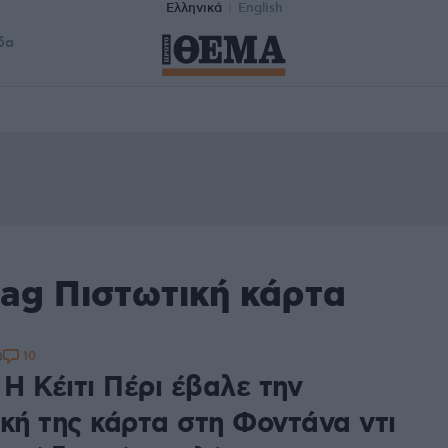
Ελληνικά
English
δα
tag Πιστωτική κάρτα
10
0
 Η Κέιτι Πέρι έβαλε την
ική της κάρτα στη Φοντάνα ντι