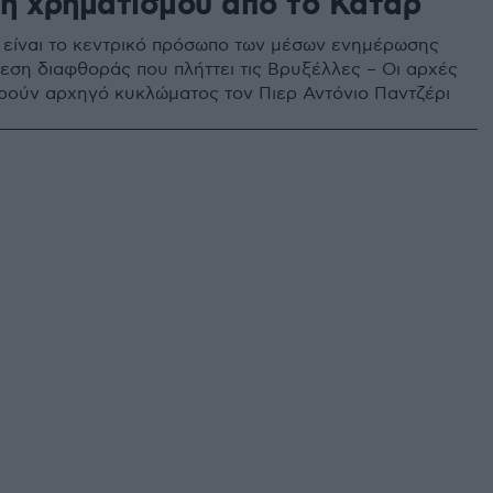
η χρηματισμού από το Κατάρ
 είναι το κεντρικό πρόσωπο των μέσων ενημέρωσης
θεση διαφθοράς που πλήττει τις Βρυξέλλες – Οι αρχές
ούν αρχηγό κυκλώματος τον Πιερ Αντόνιο Παντζέρι