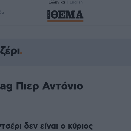
Ελληνικά
English
δα
ζέρι
ag Πιερ Αντόνιο
σέρι δεν είναι ο κύριος