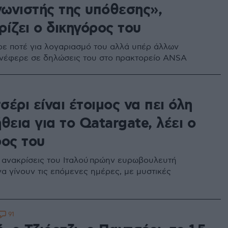
ωνιστής της υπόθεσης»,
ίζει ο δικηγόρος του
ρε ποτέ για λογαριασμό του αλλά υπέρ άλλων
νέφερε σε δηλώσεις του στο πρακτορείο ANSA
έρι είναι έτοιμος να πει όλη
θεια για το Qatargate, λέει ο
ρος του
 ανακρίσεις του Ιταλού πρώην ευρωβουλευτή
να γίνουν τις επόμενες ημέρες, με μυστικές
91