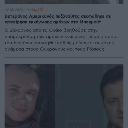
12
02.05.2023, 18:28
Βετεράνος Αμερικανός πεζοναύτης σκοτώθηκε σε
επιχείρηση εκκένωσης αμάχων στο Μπαχμούτ
Ο 26χρονος από το Οχάιο βοηθούσε στην
απομάκρυνση των αμάχων ενώ μέχρι τώρα η σορός
του δεν έχει ανακτηθεί καθώς μαίνονται οι μάχες
ανάμεσα στους Ουκρανούς και τους Ρώσους