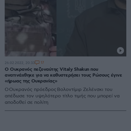
17
26.02.2022, 20:33
Ο Ουκρανός πεζοναύτης Vitaly Shakun που
ανατινάχθηκε για να καθυστερήσει τους Ρώσους έγινε
«ήρωας της Ουκρανίας»
Ο Ουκρανός πρόεδρος Βολοντίμιρ Ζελένσκι του
απέδωσε τον υψηλότερο τίτλο τιμής που μπορεί να
αποδοθεί σε πολίτη