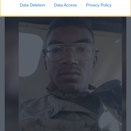
καταδρομείς
Data Deletion
Data Access
Privacy Policy