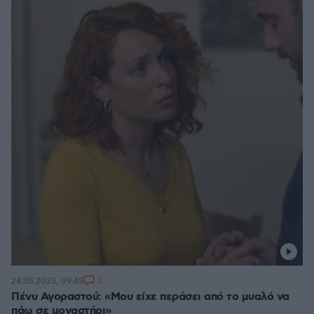
3
24.05.2023, 09:45
Πένυ Αγοραστού: «Μου είχε περάσει από το μυαλό να
πάω σε μοναστήρι»