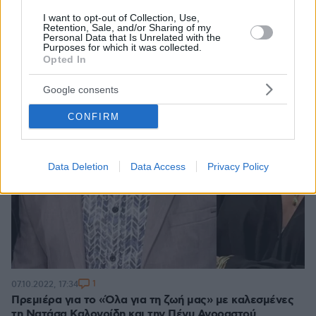
I want to opt-out of Collection, Use,
Retention, Sale, and/or Sharing of my
Personal Data that Is Unrelated with the
Purposes for which it was collected.
Opted In
Google consents
CONFIRM
Data Deletion
Data Access
Privacy Policy
1
07.10.2022, 17:34
Πρεμιέρα για το «Όλα για τη ζωή μας» με καλεσμένες
τη Νατάσα Καλογρίδη και την Πένυ Αγοραστού