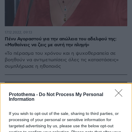
17.12.2022, 09:13
Πένυ Αγοραστού για την απώλεια του αδελφού της:
«Μαθαίνεις να ζεις με αυτή την πληγή»
«Το πέρασμα του χρόνου και η ψυχοθεραπεία σε
βοηθούν να αντιμετωπίσεις όλες τις καταστάσεις»
συμπλήρωσε η ηθοποιός
Protothema -
Do Not Process My Personal
Information
If you wish to opt-out of the sale, sharing to third parties, or
processing of your personal or sensitive information for
targeted advertising by us, please use the below opt-out