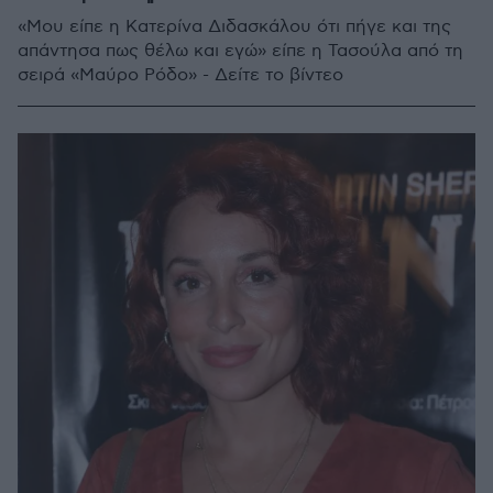
«Μου είπε η Κατερίνα Διδασκάλου ότι πήγε και της
απάντησα πως θέλω και εγώ» είπε η Τασούλα από τη
σειρά «Μαύρο Ρόδο» - Δείτε το βίντεο