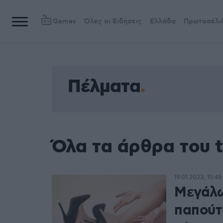
Games
Όλες οι Ειδήσεις
Ελλάδα
Πρωτοσέλι
Πέλματα
Όλα τα άρθρα του 
19.01.2023, 15:46
Μεγάλω
παπούτσ