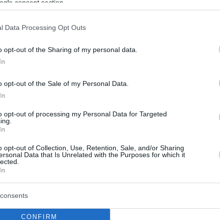
ogle consent section.
l Data Processing Opt Outs
o opt-out of the Sharing of my personal data.
In
o opt-out of the Sale of my Personal Data.
In
to opt-out of processing my Personal Data for Targeted
ing.
In
o opt-out of Collection, Use, Retention, Sale, and/or Sharing
ersonal Data that Is Unrelated with the Purposes for which it
lected.
In
consents
CONFIRM