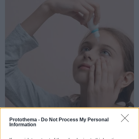
Protothema -
Do Not Process My Personal
Information
18.11.2023, 10:39
Μυωπία τέλος; Η πασίγνωστη ουσία που αναστέλλει την