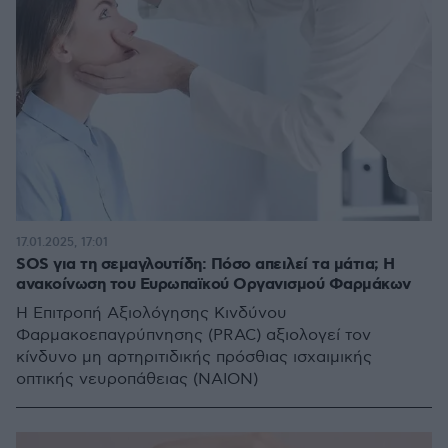
17.01.2025, 17:01
SOS για τη σεμαγλουτίδη: Πόσο απειλεί τα μάτια; Η
ανακοίνωση του Ευρωπαϊκού Οργανισμού Φαρμάκων
Η Επιτροπή Αξιολόγησης Κινδύνου
Φαρμακοεπαγρύπνησης (PRAC) αξιολογεί τον
κίνδυνο μη αρτηριτιδικής πρόσθιας ισχαιμικής
οπτικής νευροπάθειας (NAION)