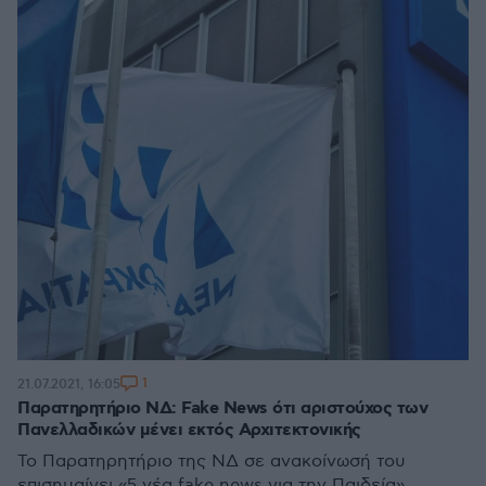
1
21.07.2021, 16:05
Παρατηρητήριο ΝΔ: Fake News ότι αριστούχος των
Πανελλαδικών μένει εκτός Αρχιτεκτονικής
Το Παρατηρητήριο της ΝΔ σε ανακοίνωσή του
επισημαίνει «5 νέα fake news για την Παιδεία»