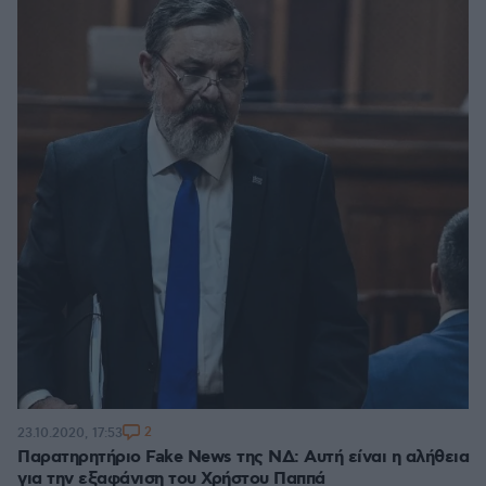
2
23.10.2020, 17:53
Παρατηρητήριο Fake News της ΝΔ: Αυτή είναι η αλήθεια
για την εξαφάνιση του Χρήστου Παππά