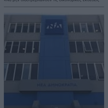
«Να μην διαστρεβλώνουν τις οικονομικές εκθέσεις