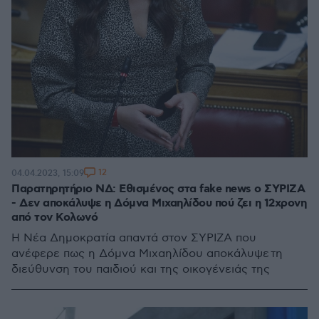
12
04.04.2023, 15:09
Παρατηρητήριο ΝΔ: Εθισμένος στα fake news ο ΣΥΡΙΖΑ
- Δεν αποκάλυψε η Δόμνα Μιχαηλίδου πού ζει η 12χρονη
από τον Κολωνό
Η Νέα Δημοκρατία απαντά στον ΣΥΡΙΖΑ που
ανέφερε πως η Δόμνα Μιχαηλίδου αποκάλυψε τη
διεύθυνση του παιδιού και της οικογένειάς της