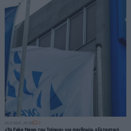
2
26.11.2021, 20:30
«Τα Fake News του Τσίπρα» για πανδημία, εξεταστική