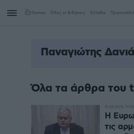
Games
Όλες οι Ειδήσεις
Ελλάδα
Πρωτοσέλι
Παναγιώτης Δανιά
Όλα τα άρθρα του 
15.03.2024, 19:25
Η Ευρω
τις αρμ