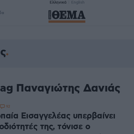
Ελληνικά
English
δα
ς
tag Παναγιώτης Δανιάς
92
παία Εισαγγελέας υπερβαίνει
οδιότητές της, τόνισε ο