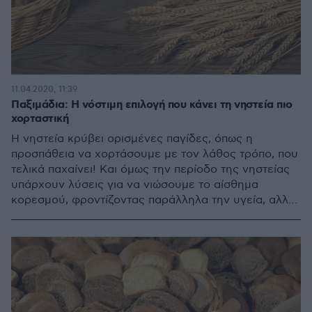
11.04.2020, 11:39
Παξιμάδια: Η νόστιμη επιλογή που κάνει τη νηστεία πιο
χορταστική
Η νηστεία κρύβει ορισμένες παγίδες, όπως η
προσπάθεια να χορτάσουμε με τον λάθος τρόπο, που
τελικά παχαίνει! Και όμως την περίοδο της νηστείας
υπάρχουν λύσεις για να νιώσουμε το αίσθημα
κορεσμού, φροντίζοντας παράλληλα την υγεία, αλλά
και το σώμα μας. Τα παξιμάδια είναι η ιδανική επιλογή
που θα κάνει τη νηστεία πιο χορταστική, αλλά και πιο
νόστιμη!