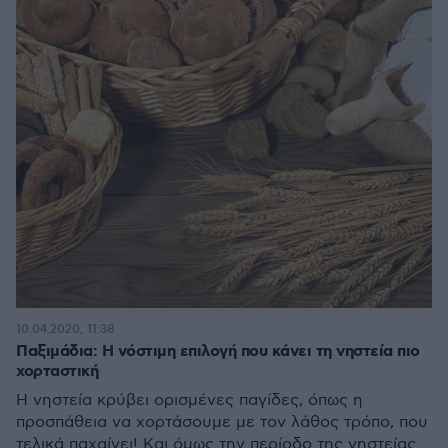
10.04.2020, 11:38
Παξιμάδια: Η νόστιμη επιλογή που κάνει τη νηστεία πιο
χορταστική
Η νηστεία κρύβει ορισμένες παγίδες, όπως η
προσπάθεια να χορτάσουμε με τον λάθος τρόπο, που
τελικά παχαίνει! Και όμως την περίοδο της νηστείας