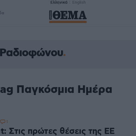
Ελληνικά
English
δα
 Ραδιοφώνου
tag Παγκόσμια Ημέρα
1
2
t: Στις πρώτες θέσεις της ΕΕ