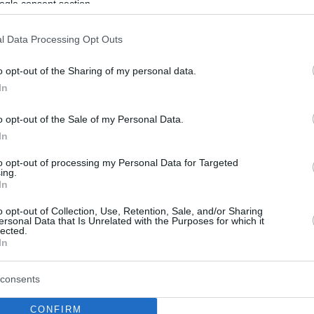
ogle consent section.
l Data Processing Opt Outs
o opt-out of the Sharing of my personal data.
In
o opt-out of the Sale of my Personal Data.
In
to opt-out of processing my Personal Data for Targeted
ing.
In
o opt-out of Collection, Use, Retention, Sale, and/or Sharing
ersonal Data that Is Unrelated with the Purposes for which it
lected.
In
consents
CONFIRM