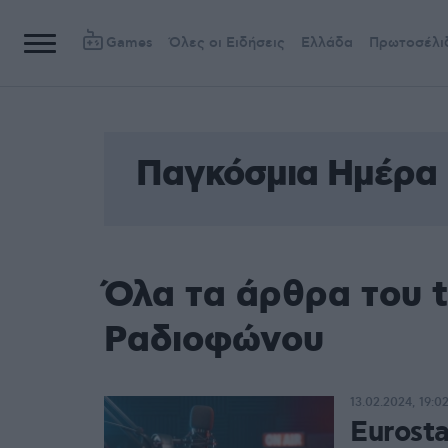
Games
Όλες οι Ειδήσεις
Ελλάδα
Πρωτοσέλι
Παγκόσμια Ημέρα
Όλα τα άρθρα του 
Ραδιοφώνου
13.02.2024, 19:0
Eurosta