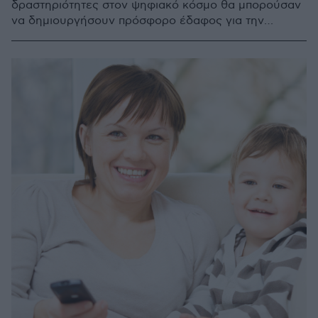
δραστηριότητες στον ψηφιακό κόσμο θα μπορούσαν
να δημιουργήσουν πρόσφορο έδαφος για την
εμφάνιση ιδεοψυχαναγκαστικής διαταραχής,
σύμφωνα με νεότερα ερευνητικά στοιχεία