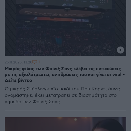
1
25.11.2025, 13:20
Μικρός φίλος των Φοίνιξ Σανς κλέβει τις εντυπώσεις
με τις αξιολάτρευτες αντιδράσεις του και γίνεται viral -
Δείτε βίντεο
Ο μικρός Στέρλινγκ «Το παιδί του Ποπ Κορν», όπως
ονομάστηκε, έχει μετατραπεί σε διασημότητα στο
γήπεδο των Φοίνιξ Σανς