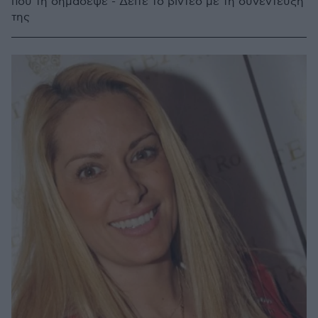
που τη σημάδεψε - Δείτε το βίντεο με τη συνέντευξή
της