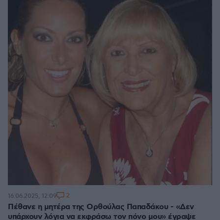
2
16.06.2025, 12:09
Πέθανε η μητέρα της Ορθούλας Παπαδάκου - «Δεν
υπάρχουν λόγια να εκφράσω τον πόνο μου» έγραψε