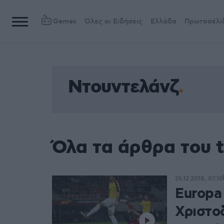
Games
Όλες οι Ειδήσεις
Ελλάδα
Πρωτοσέλι
Ντουντελάνζ
Όλα τα άρθρα του 
26.12.2018, 07:10
Europa
Χριστο