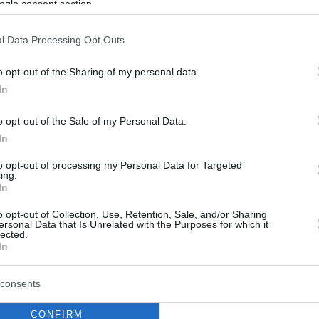
ogle consent section.
l Data Processing Opt Outs
o opt-out of the Sharing of my personal data.
In
o opt-out of the Sale of my Personal Data.
In
to opt-out of processing my Personal Data for Targeted
ing.
In
o opt-out of Collection, Use, Retention, Sale, and/or Sharing
ersonal Data that Is Unrelated with the Purposes for which it
lected.
In
consents
CONFIRM