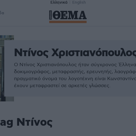
Ελληνικά
English
δα
Ντίνος Χριστιανόπουλο
Ο Ντίνος Χριστιανόπουλος ήταν σύγχρονος Έλληνα
δοκιμιογράφος, μεταφραστής, ερευνητής, λαογράφος
πραγματικό όνομα του λογοτέχνη είναι Κωνσταντίν
έχουν μεταφραστεί σε αρκετές γλώσσες.
tag Ντίνος