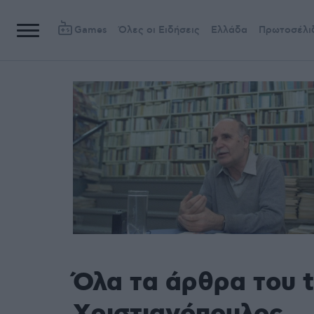
Games
Όλες οι Ειδήσεις
Ελλάδα
Πρωτοσέλι
Όλα τα άρθρα του 