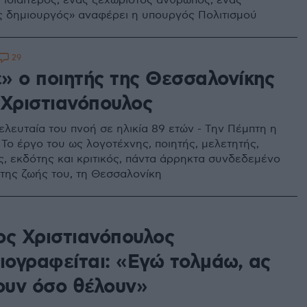
 ιδιαίτερος, ένας ξεχωριστός άνθρωπος, ένας
ς δημιουργός» αναφέρει η υπουργός Πολιτισμού
29
» ο ποιητής της Θεσσαλονίκης
 Χριστιανόπουλος
ελευταία του πνοή σε ηλικία 89 ετών - Την Πέμπτη η
 Το έργο του ως λογοτέχνης, ποιητής, μελετητής,
, εκδότης και κριτικός, πάντα άρρηκτα συνδεδεμένο
 της ζωής του, τη Θεσσαλονίκη
ος Χριστιανόπουλος
βιογραφείται: «Εγώ τολμάω, ας
υν όσο θέλουν»