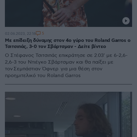
5
02.06.2023, 22:16
Με επίδειξη δύναμης στον 4ο γύρο του Roland Garros ο
Τσιτσιπάς, 3-0 τον Σβάρτσμαν - Δείτε βίντεο
Ο Στέφανος Τσιτσιπάς επικράτησε σε 2.03' με 6-2,6-
2,6-3 του Ντιέγκο Σβάρτσμαν και θα παίξει με
τον Σεμπάστιαν Όφνερ για μια θέση στον
προημιτελικό του Roland Garros