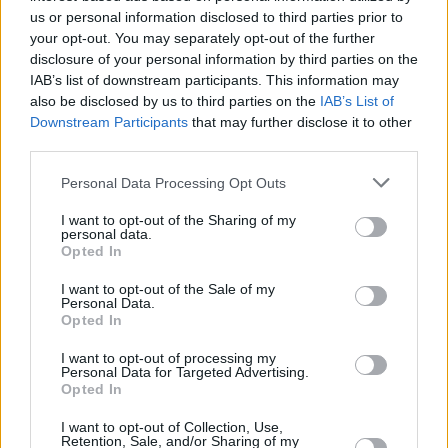
us or personal information disclosed to third parties prior to
your opt-out. You may separately opt-out of the further
disclosure of your personal information by third parties on the
IAB’s list of downstream participants. This information may
also be disclosed by us to third parties on the
IAB’s List of
Downstream Participants
that may further disclose it to other
third parties.
Please note that this website/app uses one or more Google
Personal Data Processing Opt Outs
services and may gather and store information including but
not limited to your visit or usage behaviour. You may click to
I want to opt-out of the Sharing of my
personal data.
grant or deny consent to Google and its third-party tags to
Opted In
use your data for below specified purposes in below Google
consent section.
I want to opt-out of the Sale of my
Personal Data.
Opted In
I want to opt-out of processing my
Personal Data for Targeted Advertising.
Opted In
I want to opt-out of Collection, Use,
Retention, Sale, and/or Sharing of my