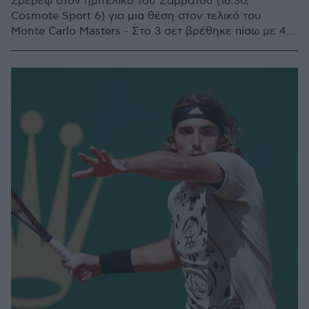
Ζβέρεφ στον ημιτελικό του Σαββάτου (16:30,
Cosmote Sport 6) για μια θέση στον τελικό του
Monte Carlo Masters - Στο 3 σετ βρέθηκε πίσω με 4-0
και το κέρδισε!