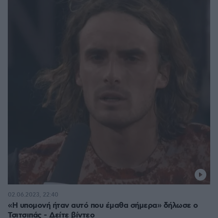
02.06.2023, 22:40
«Η υπομονή ήταν αυτό που έμαθα σήμερα» δήλωσε ο
Τσιτσιπάς - Δείτε βίντεο