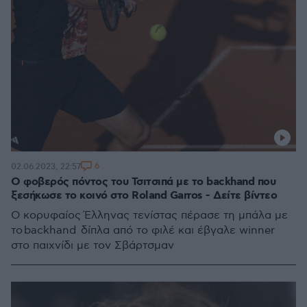
6
02.06.2023, 22:57
Ο φοβερός πόντος του Τσιτσιπά με το backhand που
ξεσήκωσε το κοινό στο Roland Garros - Δείτε βίντεο
Ο κορυφαίος Έλληνας τενίστας πέρασε τη μπάλα με
το backhand δίπλα από το φιλέ και έβγαλε winner
στο παιχνίδι με τον Σβάρτσμαν