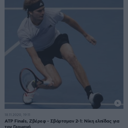
18.11.2020, 19:11
ATP Finals, Ζβέρεφ - Σβάρτσμαν 2-1: Νίκη ελπίδας για
τον Γερμανό