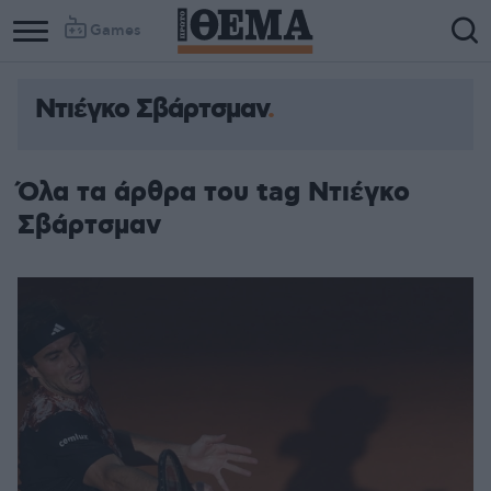
Games
Ντιέγκο Σβάρτσμαν
Column
Column
1
2
Όλα τα άρθρα του tag Ντιέγκο
Σβάρτσμαν