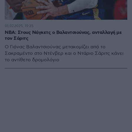
01.07.2025, 19:25
NBA: Στους Νάγκετς ο Βαλαντσιούνας, ανταλλαγή με
τον Σάριτς
Ο Γιόνας Βαλαντσιούνας μετακομίζει από το
Σακραμέντο στο Ντένβερ και ο Ντάριο Σάριτς κάνει
το αντίθετο δρομολόγιο