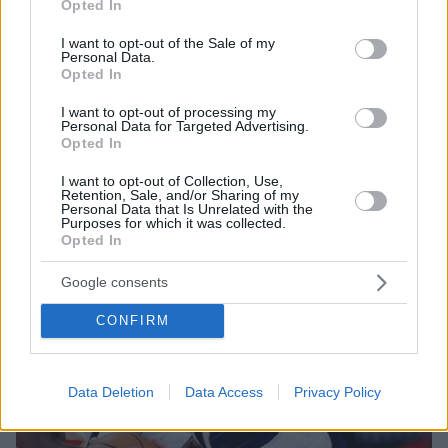
Opted In
use your data for below specified purposes in below Google
Σε συνέδριο στο Βίλνιους σήμερα η πρώτη δημόσια
consent section.
I want to opt-out of the Sale of my
εμφάνιση του Βαλαντσιούνας
Personal Data.
Opted In
I want to opt-out of processing my
Personal Data for Targeted Advertising.
Opted In
I want to opt-out of Collection, Use,
Retention, Sale, and/or Sharing of my
Personal Data that Is Unrelated with the
Purposes for which it was collected.
Opted In
Google consents
CONFIRM
Data Deletion
Data Access
Privacy Policy