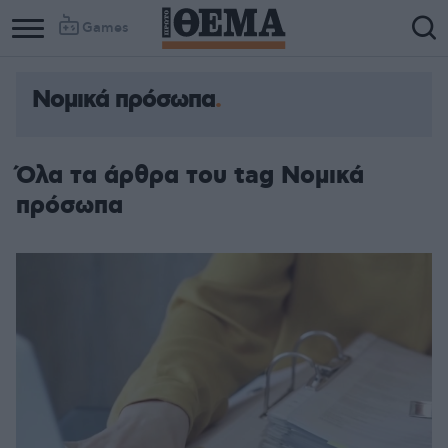
Games
Νομικά πρόσωπα
Column
Column
1
2
Όλα τα άρθρα του tag Νομικά
πρόσωπα