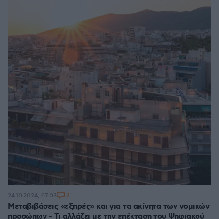
2
24.10.2024, 07:03
Μεταβιβάσεις «εξπρές» και για τα ακίνητα των νομικών
προσώπων - Τι αλλάζει με την επέκταση του Ψηφιακού