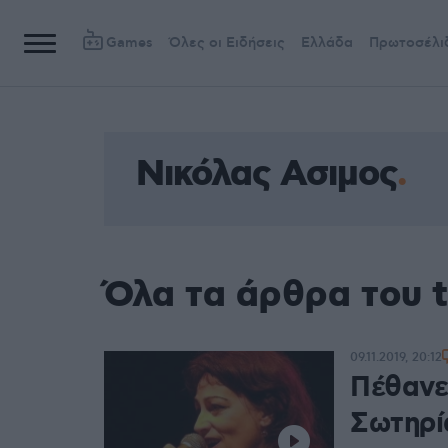
Games
Όλες οι Ειδήσεις
Ελλάδα
Πρωτοσέλι
Νικόλας Ασιμος
Όλα τα άρθρα του 
09.11.2019, 20:12
Πέθανε
Σωτηρί