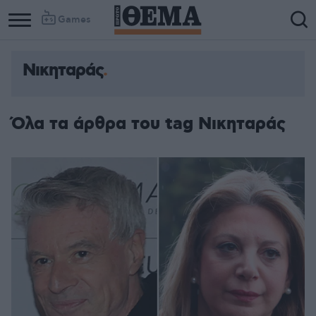
Games
Νικηταράς
Όλα τα άρθρα του tag Νικηταράς