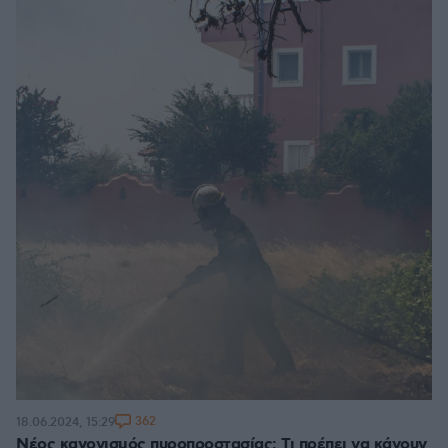
362
18.06.2024, 15:29
Νέος κανονισμός πυροπροστασίας: Τι πρέπει να κάνουν