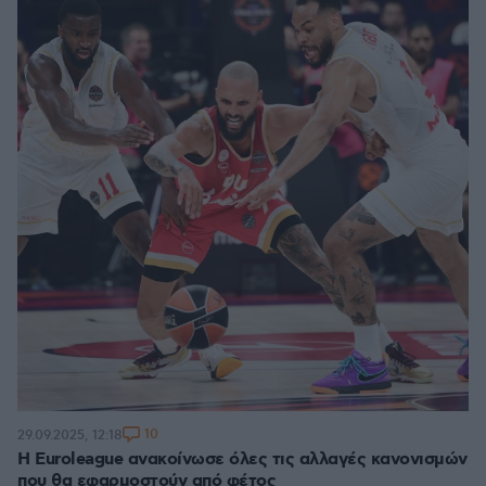
10
29.09.2025, 12:18
Η Euroleague ανακοίνωσε όλες τις αλλαγές κανονισμών
που θα εφαρμοστούν από φέτος