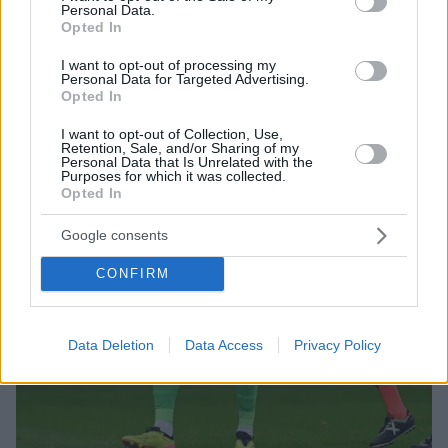
αλλαγές για να κάνει το άθλημα πιο συναρπαστικό
Personal Data.
Opted In
I want to opt-out of processing my
Personal Data for Targeted Advertising.
Opted In
I want to opt-out of Collection, Use,
Retention, Sale, and/or Sharing of my
Personal Data that Is Unrelated with the
Purposes for which it was collected.
Opted In
Google consents
CONFIRM
Data Deletion
Data Access
Privacy Policy