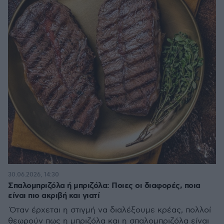
30.06.2026, 14:30
Σπαλομπριζόλα ή μπριζόλα: Ποιες οι διαφορές, ποια
είναι πιο ακριβή και γιατί
Όταν έρχεται η στιγμή να διαλέξουμε κρέας, πολλοί
θεωρούν πως η μπριζόλα και η σπαλομπριζόλα είναι