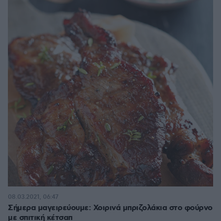
08.03.2021, 06:47
Σήμερα μαγειρεύουμε: Χοιρινά μπριζολάκια στο φούρνο
με σπιτική κέτσαπ