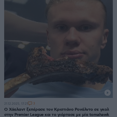
3
21.12.2025, 17:21
Ο Χάαλαντ ξεπέρασε τον Κριστιάνο Ρονάλντο σε γκολ
στην Premier League και το γιόρτασε με μία tomahawk