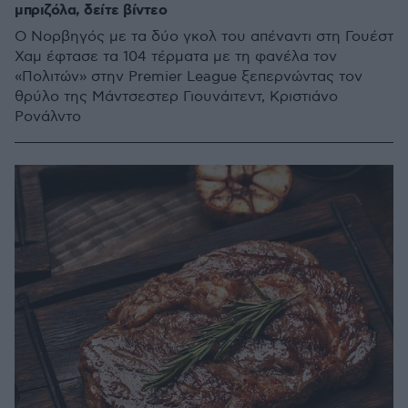
μπριζόλα, δείτε βίντεο
Ο Νορβηγός με τα δύο γκολ του απέναντι στη Γουέστ
Χαμ έφτασε τα 104 τέρματα με τη φανέλα τον
«Πολιτών» στην Premier League ξεπερνώντας τον
θρύλο της Μάντσεστερ Γιουνάιτεντ, Κριστιάνο
Ρονάλντο