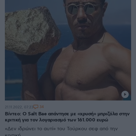
34
21.11.2022, 07:23
Βίντεο: O Salt Bae απάντησε με «χρυσή» μπριζόλα στην
κριτική για τον λογαριασμό των 161.000 ευρώ
«Δεν ιδρώνει το αυτί» του Τούρκου σεφ από την
κριτική